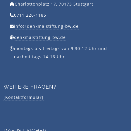
Charlottenplatz 17, 70173 Stuttgart
0711 226-1185
info@denkmalstiftung-bw.de
denkmalstiftung-bw.de
montags bis freitags von 9:30-12 Uhr und
nachmittags 14-16 Uhr
WEITERE FRAGEN?
[Kontaktformular]
DAS IST SICHER …