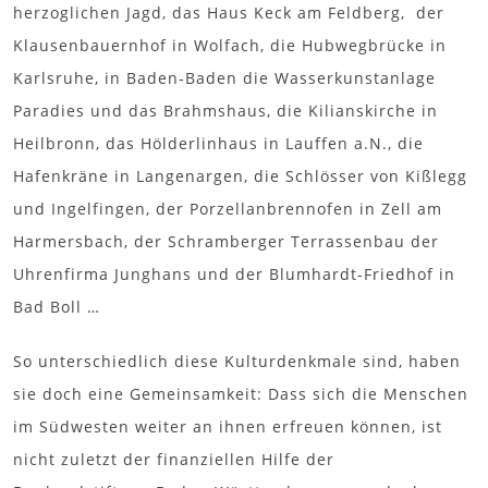
herzoglichen Jagd, das Haus Keck am Feldberg, der
Klausenbauernhof in Wolfach, die Hubwegbrücke in
Karlsruhe, in Baden-Baden die Wasserkunstanlage
Paradies und das Brahmshaus, die Kilianskirche in
Heilbronn, das Hölderlinhaus in Lauffen a.N., die
Hafenkräne in Langenargen, die Schlösser von Kißlegg
und Ingelfingen, der Porzellanbrennofen in Zell am
Harmersbach, der Schramberger Terrassenbau der
Uhrenfirma Junghans und der Blumhardt-Friedhof in
Bad Boll …
So unterschiedlich diese Kulturdenkmale sind, haben
sie doch eine Gemeinsamkeit: Dass sich die Menschen
im Südwesten weiter an ihnen erfreuen können, ist
nicht zuletzt der finanziellen Hilfe der