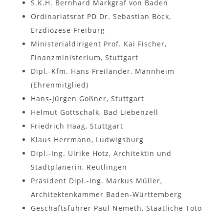
S.K.H. Bernhard Markgraf von Baden
Ordinariatsrat PD Dr. Sebastian Bock,
Erzdiözese Freiburg
Ministerialdirigent Prof. Kai Fischer,
Finanzministerium, Stuttgart
Dipl.-Kfm. Hans Freiländer, Mannheim
(Ehrenmitglied)
Hans-Jürgen Goßner, Stuttgart
Helmut Gottschalk, Bad Liebenzell
Friedrich Haag, Stuttgart
Klaus Herrmann, Ludwigsburg
Dipl.-Ing. Ulrike Hotz, Architektin und
Stadtplanerin, Reutlingen
Präsident Dipl.-Ing. Markus Müller,
Architektenkammer Baden-Württemberg
Geschäftsführer Paul Nemeth, Staatliche Toto-