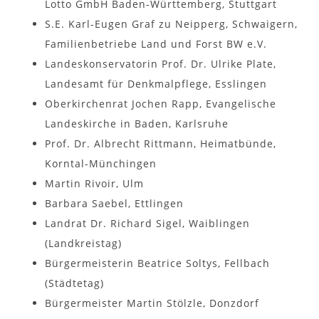
Lotto GmbH Baden-Württemberg, Stuttgart
S.E. Karl-Eugen Graf zu Neipperg, Schwaigern,
Familienbetriebe Land und Forst BW e.V.
Landeskonservatorin Prof. Dr. Ulrike Plate,
Landesamt für Denkmalpflege, Esslingen
Oberkirchenrat Jochen Rapp, Evangelische
Landeskirche in Baden, Karlsruhe
Prof. Dr. Albrecht Rittmann, Heimatbünde,
Korntal-Münchingen
Martin Rivoir, Ulm
Barbara Saebel, Ettlingen
Landrat Dr. Richard Sigel, Waiblingen
(Landkreistag)
Bürgermeisterin Beatrice Soltys, Fellbach
(Städtetag)
Bürgermeister Martin Stölzle, Donzdorf