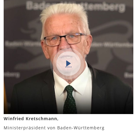
Winfried Kretschmann,
Ministerpräsident von Baden-Württemberg