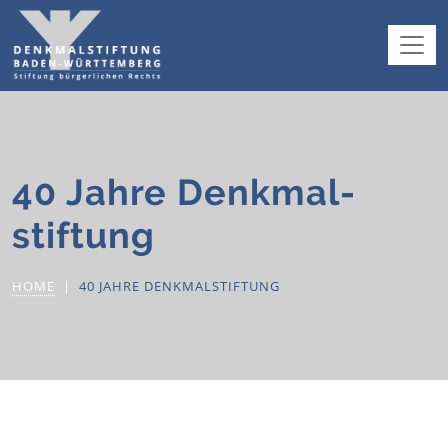
40 Jahre Denkmal­
stiftung
HOME
40 JAHRE DENKMAL­STIFTUNG