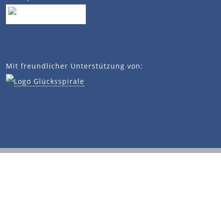
Mit freundlicher Unterstützung von:
✎ 2026 - Denkmalstiftung Baden-Württemberg | Diese
Seite ist Cookie frei
Impressum
Datenschutzerklärung