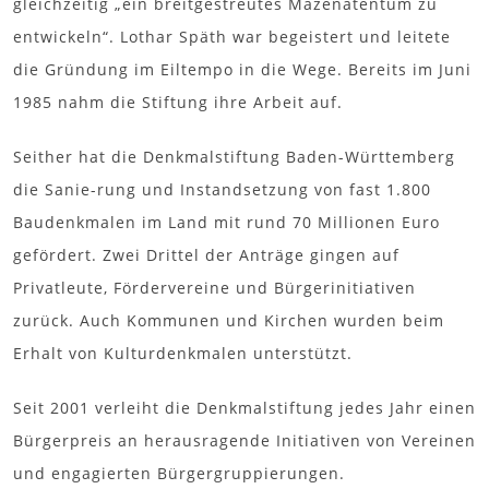
gleichzeitig „ein breitgestreutes Mäzenatentum zu
entwickeln“. Lothar Späth war begeistert und leitete
die Gründung im Eiltempo in die Wege. Bereits im Juni
1985 nahm die Stiftung ihre Arbeit auf.
Seither hat die Denkmalstiftung Baden-Württemberg
die Sanie-rung und Instandsetzung von fast 1.800
Baudenkmalen im Land mit rund 70 Millionen Euro
gefördert. Zwei Drittel der Anträge gingen auf
Privatleute, Fördervereine und Bürgerinitiativen
zurück. Auch Kommunen und Kirchen wurden beim
Erhalt von Kulturdenkmalen unterstützt.
Seit 2001 verleiht die Denkmalstiftung jedes Jahr einen
Bürgerpreis an herausragende Initiativen von Vereinen
und engagierten Bürgergruppierungen.