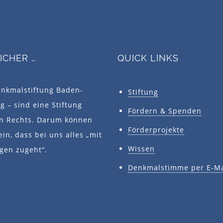
SICHER …
QUICK LINKS
enkmalstiftung Baden-
Stiftung
 – sind eine Stiftung
Fördern & Spenden
en Rechts. Darum können
Förderprojekte
ein, dass bei uns alles „mit
Wissen
gen zugeht“.
Denkmalstimme per E-Ma