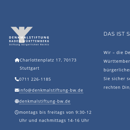
DAS IST 
Wir – die D
Charlottenplatz 17, 70173
Württemberg
Stuttgart
bürgerlich
Sie sicher s
0711 226-1185
rechten Din
info@denkmalstiftung-bw.de
denkmalstiftung-bw.de
montags bis freitags von 9:30-12
Uhr und nachmittags 14-16 Uhr