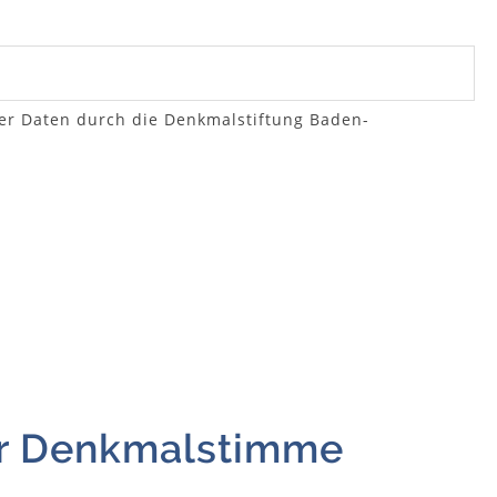
er Daten durch die Denkmalstiftung Baden-
er Denkmalstimme