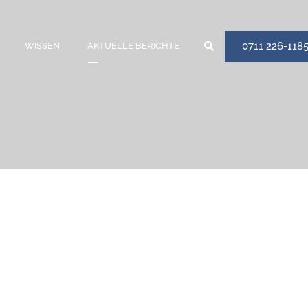
0711 226-118
WISSEN
AKTUELLE BERICHTE