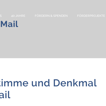
S
40 JAHRE
FÖRDERN & SPENDEN
FÖRDERPROJEKTE
Mail
stimme und Denkmal
ail