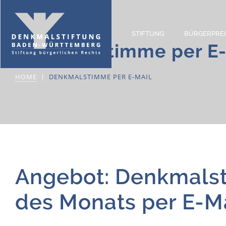
STIFTUNG
BÜRGERPREI
Denkmalstimme per E-
HOME
DENKMALSTIMME PER E-MAIL
Angebot: Denkmal­
des Monats per E-M