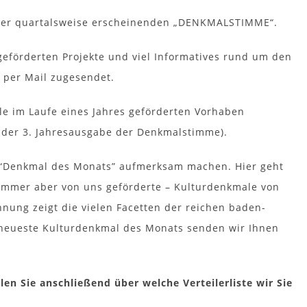
serer quartalsweise erscheinenden „DENKMALSTIMME“.
eförderten Projekte und viel Informatives rund um den
 per Mail zugesendet.
lle im Laufe eines Jahres geförderten Vorhaben
 der 3. Jahresausgabe der Denkmalstimme).
 “Denkmal des Monats” aufmerksam machen. Hier geht
immer aber von uns geförderte – Kulturdenkmale von
hnung zeigt die vielen Facetten der reichen baden-
 neueste Kulturdenkmal des Monats senden wir Ihnen
len Sie anschließend über welche Verteilerliste wir Sie