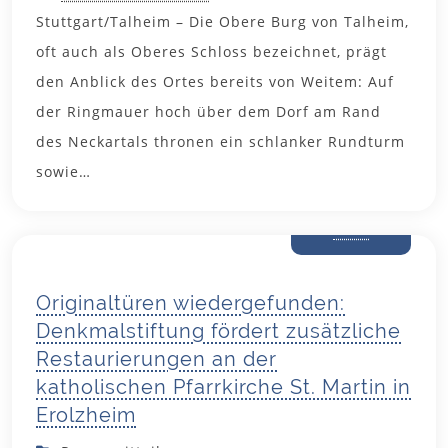
Stuttgart/Talheim – Die Obere Burg von Talheim,
oft auch als Oberes Schloss bezeichnet, prägt
den Anblick des Ortes bereits von Weitem: Auf
der Ringmauer hoch über dem Dorf am Rand
des Neckartals thronen ein schlanker Rundturm
sowie…
15. Juni
2026
Originaltüren wiedergefunden:
Denkmalstiftung fördert zusätzliche
Restaurierungen an der
katholischen Pfarrkirche St. Martin in
Erolzheim