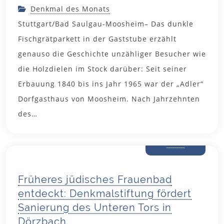
Denkmal des Monats
Stuttgart/Bad Saulgau-Moosheim– Das dunkle
Fischgrätparkett in der Gaststube erzählt
genauso die Geschichte unzähliger Besucher wie
die Holzdielen im Stock darüber: Seit seiner
Erbauung 1840 bis ins Jahr 1965 war der „Adler“
Dorfgasthaus von Moosheim. Nach Jahrzehnten
des…
20. Mai
2026
Früheres jüdisches Frauenbad
entdeckt: Denkmalstiftung fördert
Sanierung des Unteren Tors in
Dörzbach