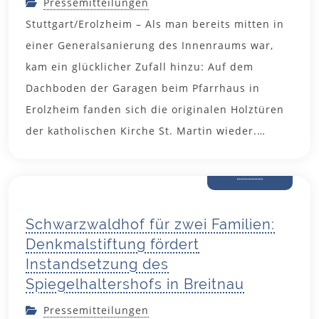
Pressemitteilungen
Stuttgart/Erolzheim – Als man bereits mitten in
einer Generalsanierung des Innenraums war,
kam ein glücklicher Zufall hinzu: Auf dem
Dachboden der Garagen beim Pfarrhaus in
Erolzheim fanden sich die originalen Holztüren
der katholischen Kirche St. Martin wieder.…
12. Juni
2026
Schwarzwaldhof für zwei Familien:
Denkmalstiftung fördert
Instandsetzung des
Spiegelhaltershofs in Breitnau
Pressemitteilungen