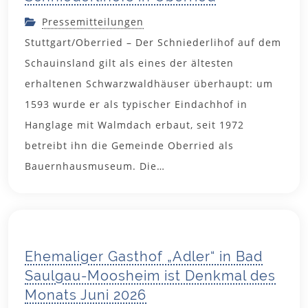
Pressemitteilungen
Stuttgart/Oberried – Der Schniederlihof auf dem
Schauinsland gilt als eines der ältesten
erhaltenen Schwarzwaldhäuser überhaupt: um
1593 wurde er als typischer Eindachhof in
Hanglage mit Walmdach erbaut, seit 1972
betreibt ihn die Gemeinde Oberried als
Bauernhausmuseum. Die…
9. Juni 2026
Ehemaliger Gasthof „Adler“ in Bad
Saulgau-Moosheim ist Denkmal des
Monats Juni 2026