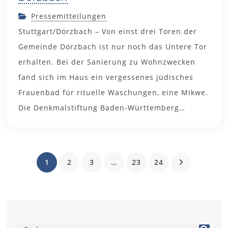
Pressemitteilungen
Stuttgart/Dörzbach – Von einst drei Toren der
Gemeinde Dörzbach ist nur noch das Untere Tor
erhalten. Bei der Sanierung zu Wohnzwecken
fand sich im Haus ein vergessenes jüdisches
Frauenbad für rituelle Waschungen, eine Mikwe.
Die Denkmalstiftung Baden-Württemberg…
1
2
3
…
23
24