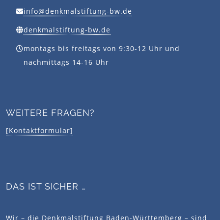
info@denkmalstiftung-bw.de
denkmalstiftung-bw.de
montags bis freitags von 9:30-12 Uhr und
nachmittags 14-16 Uhr
WEITERE FRAGEN?
[Kontaktformular]
DAS IST SICHER …
Wir – die Denkmalstiftung Baden-Württemberg – sind