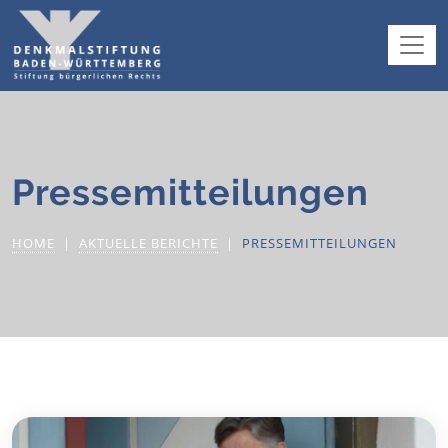
Pressemitteilungen
HOME
AKTUELLE BERICHTE
PRESSEMITTEILUNGEN