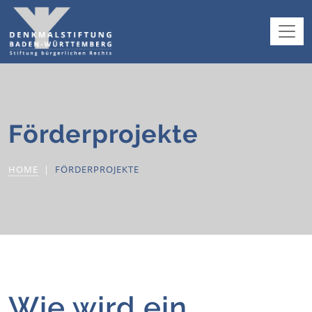
Förderprojekte
HOME
FÖRDERPROJEKTE
Wie wird ein