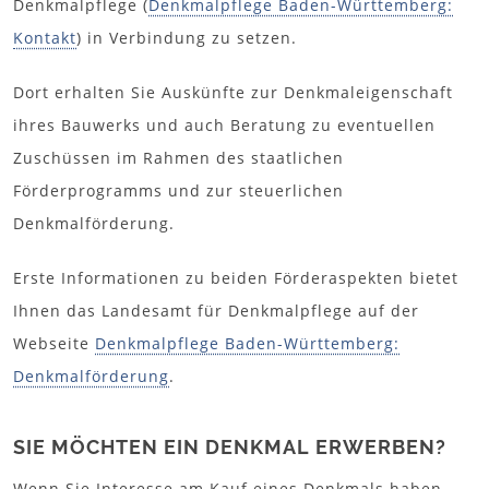
Denkmalpflege (
Denkmalpflege Baden-Württemberg:
Kontakt
) in Verbindung zu setzen.
Dort erhalten Sie Auskünfte zur Denkmaleigenschaft
ihres Bauwerks und auch Beratung zu eventuellen
Zuschüssen im Rahmen des staatlichen
Förderprogramms und zur steuerlichen
Denkmalförderung.
Erste Informationen zu beiden Förderaspekten bietet
Ihnen das Landesamt für Denkmalpflege auf der
Webseite
Denkmalpflege Baden-Württemberg:
Denkmalförderung
.
SIE MÖCHTEN EIN DENKMAL ERWERBEN?
Wenn Sie Interesse am Kauf eines Denkmals haben,