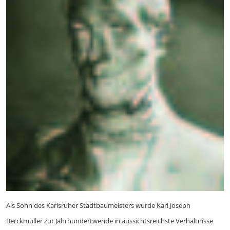
Als Sohn des Karlsruher Stadtbaumeisters wurde Karl Joseph
Berckmüller zur Jahrhundertwende in aussichtsreichste Verhältnisse