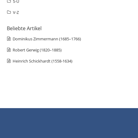
S-U
V-Z
Beliebte Artikel
Dominikus Zimmermann (1685–1766)
Robert Gerwig (1820–1885)
Heinrich Schickhardt (1558-1634)