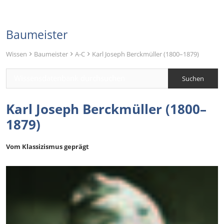
Baumeister
Wissen
Baumeister
A-C
Karl Joseph Berckmüller (1800–1879)
Karl Joseph Berckmüller (1800–
1879)
Vom Klassizismus geprägt