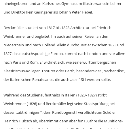
hineingeboren und an Karlsruhes Gymnasium illustre war sein Lehrer
und Direktor kein Geringerer als Johann Peter Hebel.
Berckmüller studiert von 1817 bis 1823 Architektur bei Friedrich
Weinbrenner und begleitet ihn auch auf seinen Reisen an den
Niederrhein und nach Holland. Allein durchquert er zwischen 1823 und
1827 das deutschsprachige Europa, kommt nach London und vor allem
nach Paris und Rom. Er widmet sich, wie seine württembergischen
Klassizismus-Kollegen Thouret oder Barth, besonders der „Nachantike“,
der italienischen Renaissance, die auch „sein“ Stil werden sollte.
Während des Studienaufenthalts in Italien (1823–1827) stirbt
Weinbrenner (1826) und Berckmüller legt seine Staatsprüfung bei
dessen „abtrünnigem“, dem Rundbogenstil verpflichteten Schüler
Heinrich Hübsch ab, übernimmt dann aber für 13 Jahre die Munitions-