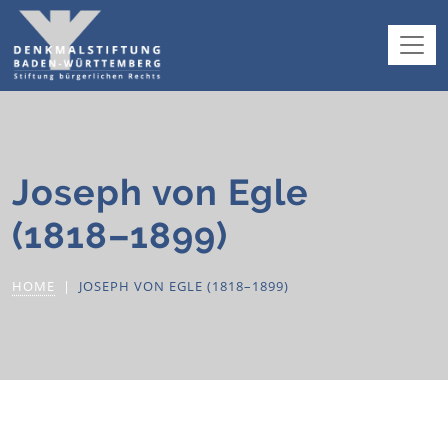
Joseph von Egle
(1818–1899)
HOME
JOSEPH VON EGLE (1818–1899)