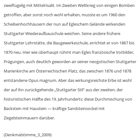
zweiflügelig mit Mittelrisalit. Im Zweiten Weltkrieg von einigen Bomben
getroffen, aber sonst noch wohl erhalten, musste es um 1960 den
Scheibenhochhäusern der nun auf Egleschem Gelände wirkenden
Stuttgarter Wiederaufbauschule weichen. Seine andere frühere
Stuttgarter Lehrstätte, die Baugewerkeschule, errichtet er von 1867 bis
1870 neu. Hier wie überhaupt rühmt man Egles französische Vorbilder,
Prägungen, auch deutlich geworden an seiner neogotischen Stuttgarter
Marienkirche am Österreichischen Platz, das zwischen 1876 und 1878
entstandene Opus magnum. Aber das wirkungsreichste Erbe ist wohl
der auf ihn zurückgehende „Stuttgarter Stil“ aus der zweiten, der
historistischen Hälfte des 19. Jahrhunderts: diese Durchmischung von
Backstein mit Haustein — kräftige Sandsteinsockel mit
Ziegelsteinmauern darüber.
(Denkmalstimme_3_2009)