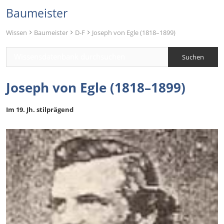
Baumeister
Wissen
Baumeister
D-F
Joseph von Egle (1818–1899)
Joseph von Egle (1818–1899)
Im 19. Jh. stilprägend