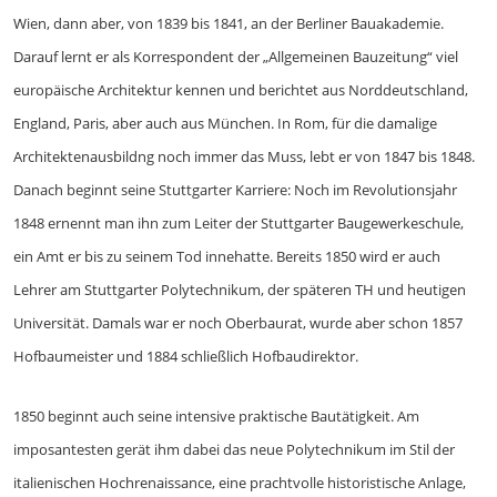
Wien, dann aber, von 1839 bis 1841, an der Berliner Bauakademie.
Darauf lernt er als Korrespondent der „Allgemeinen Bauzeitung“ viel
europäische Architektur kennen und berichtet aus Norddeutschland,
England, Paris, aber auch aus München. In Rom, für die damalige
Architektenausbildng noch immer das Muss, lebt er von 1847 bis 1848.
Danach beginnt seine Stuttgarter Karriere: Noch im Revolutionsjahr
1848 ernennt man ihn zum Leiter der Stuttgarter Baugewerkeschule,
ein Amt er bis zu seinem Tod innehatte. Bereits 1850 wird er auch
Lehrer am Stuttgarter Polytechnikum, der späteren TH und heutigen
Universität. Damals war er noch Oberbaurat, wurde aber schon 1857
Hofbaumeister und 1884 schließlich Hofbaudirektor.
1850 beginnt auch seine intensive praktische Bautätigkeit. Am
imposantesten gerät ihm dabei das neue Polytechnikum im Stil der
italienischen Hochrenaissance, eine prachtvolle historistische Anlage,