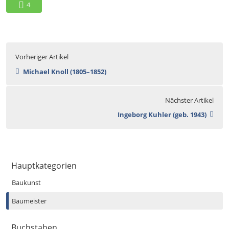
4
Vorheriger Artikel
Michael Knoll (1805–1852)
Nächster Artikel
Ingeborg Kuhler (geb. 1943)
Hauptkategorien
Baukunst
Baumeister
Buchstaben