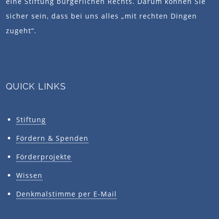
eine Stiftung bürgerlichen Rechts. Darum können Sie
sicher sein, dass bei uns alles „mit rechten Dingen
zugeht“.
QUICK LINKS
Stiftung
Fördern & Spenden
Förderprojekte
Wissen
Denkmalstimme per E-Mail