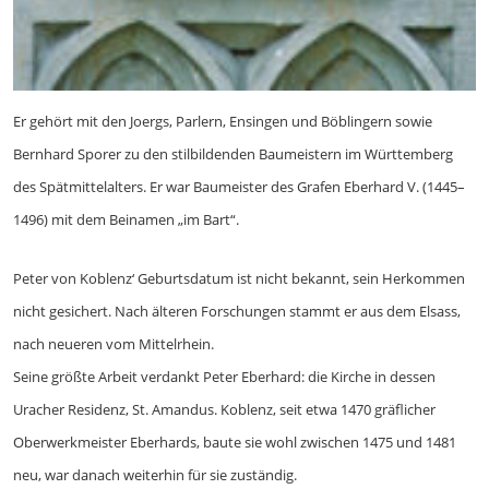
Er gehört mit den Joergs, Parlern, Ensingen und Böblingern sowie
Bernhard Sporer zu den stilbildenden Baumeistern im Württemberg
des Spätmittelalters. Er war Baumeister des Grafen Eberhard V. (1445–
1496) mit dem Beinamen „im Bart“.
Peter von Koblenz‘ Geburtsdatum ist nicht bekannt, sein Herkommen
nicht gesichert. Nach älteren Forschungen stammt er aus dem Elsass,
nach neueren vom Mittelrhein.
Seine größte Arbeit verdankt Peter Eberhard: die Kirche in dessen
Uracher Residenz, St. Amandus. Koblenz, seit etwa 1470 gräflicher
Oberwerkmeister Eberhards, baute sie wohl zwischen 1475 und 1481
neu, war danach weiterhin für sie zuständig.