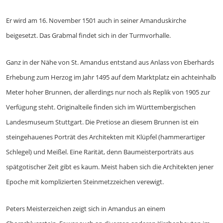
Er wird am 16. November 1501 auch in seiner Amanduskirche
beigesetzt. Das Grabmal findet sich in der Turmvorhalle.
Ganz in der Nähe von St. Amandus entstand aus Anlass von Eberhards
Erhebung zum Herzog im Jahr 1495 auf dem Marktplatz ein achteinhalb
Meter hoher Brunnen, der allerdings nur noch als Replik von 1905 zur
Verfügung steht. Originalteile finden sich im Württembergischen
Landesmuseum Stuttgart. Die Pretiose an diesem Brunnen ist ein
steingehauenes Porträt des Architekten mit Klüpfel (hammerartiger
Schlegel) und Meißel. Eine Rarität, denn Baumeisterporträts aus
spätgotischer Zeit gibt es kaum. Meist haben sich die Architekten jener
Epoche mit komplizierten Steinmetzzeichen verewigt.
Peters Meisterzeichen zeigt sich in Amandus an einem