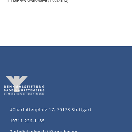
Heinrich Schickhardt (1558-1634)
Charlottenplatz 17, 70173 Stuttgart
0711 226-1185
info@denkmalstiftung-bw.de