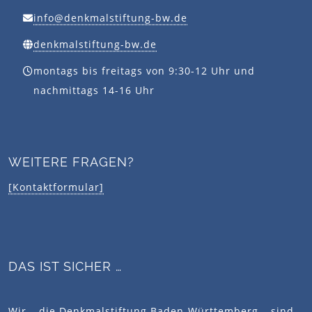
info@denkmalstiftung-bw.de
denkmalstiftung-bw.de
montags bis freitags von 9:30-12 Uhr und
nachmittags 14-16 Uhr
WEITERE FRAGEN?
[Kontaktformular]
DAS IST SICHER …
Wir – die Denkmalstiftung Baden-Württemberg – sind