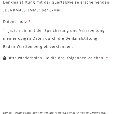
Denkmalstiftung mit der quartalsweise erscheinenden
„DENKMALSTIMME“ per E-Mail.
Phone
Datenschutz
*
Number
*
Ja, ich bin mit der Speicherung und Verarbeitung
meiner obigen Daten durch die Denkmalstiftung
Baden-Württemberg einverstanden.
Bitte wiederholen Sie die drei folgenden Zeichen
*
Danke - Denn damit können wir die meisten SPAM Anfragen verhindern.