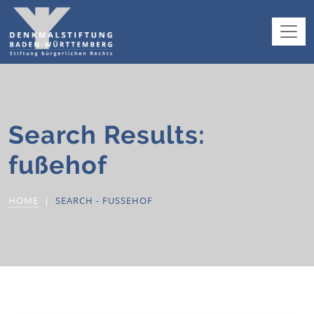
Search Results:
fußehof
HOME
SEARCH - FUSSEHOF