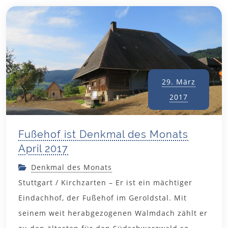
29. März
2017
Fußehof ist Denkmal des Monats
April 2017
Denkmal des Monats
Stuttgart / Kirchzarten – Er ist ein mächtiger
Eindachhof, der Fußehof im Geroldstal. Mit
seinem weit herabgezogenen Walmdach zählt er