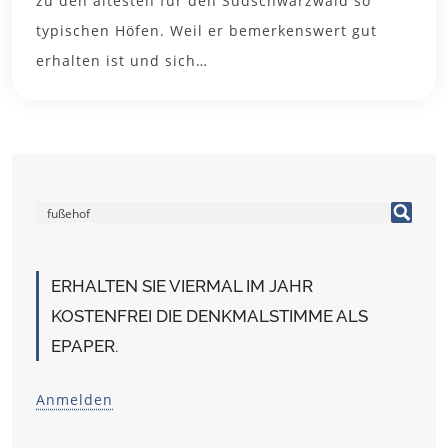
zu den ältesten für den Südschwarzwald so
typischen Höfen. Weil er bemerkenswert gut
erhalten ist und sich…
ERHALTEN SIE VIERMAL IM JAHR
KOSTENFREI DIE DENKMALSTIMME ALS
EPAPER.
Anmelden