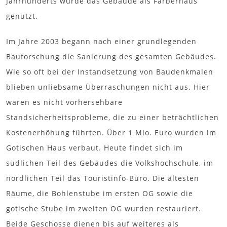
Jahrhunderts wurde das Gebäude als Färberhaus
genutzt.
Im Jahre 2003 begann nach einer grundlegenden
Bauforschung die Sanierung des gesamten Gebäudes.
Wie so oft bei der Instandsetzung von Baudenkmalen
blieben unliebsame Überraschungen nicht aus. Hier
waren es nicht vorhersehbare
Standsicherheitsprobleme, die zu einer beträchtlichen
Kostenerhöhung führten. Über 1 Mio. Euro wurden im
Gotischen Haus verbaut. Heute findet sich im
südlichen Teil des Gebäudes die Volkshochschule, im
nördlichen Teil das Touristinfo-Büro. Die ältesten
Räume, die Bohlenstube im ersten OG sowie die
gotische Stube im zweiten OG wurden restauriert.
Beide Geschosse dienen bis auf weiteres als