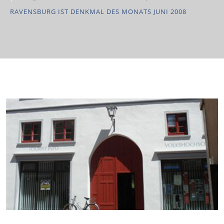
RAVENSBURG IST DENKMAL DES MONATS JUNI 2008