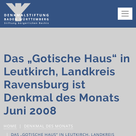
Das „Gotische Haus“ in
Leutkirch, Landkreis
Ravensburg ist
Denkmal des Monats
Juni 2008
HOME
DENKMAL DES MONATS
DAS „GOTISCHE HAUS“ IN LEUTKIRCH, LANDKREIS