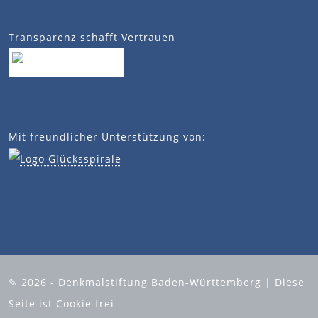
Transparenz schafft Vertrauen
Mit freundlicher Unterstützung von:
✎ 2026 - Denkmalstiftung Baden-Württemberg | Diese
Seite ist Cookie frei