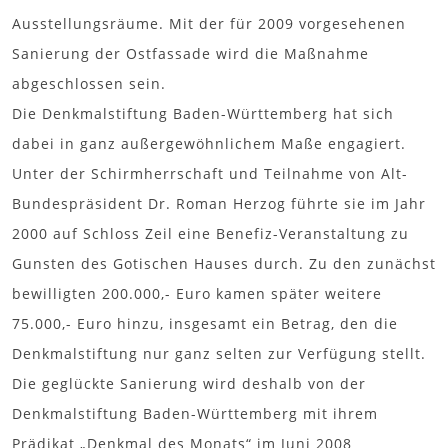
Ausstellungsräume. Mit der für 2009 vorgesehenen
Sanierung der Ostfassade wird die Maßnahme
abgeschlossen sein.
Die Denkmalstiftung Baden-Württemberg hat sich
dabei in ganz außergewöhnlichem Maße engagiert.
Unter der Schirmherrschaft und Teilnahme von Alt-
Bundespräsident Dr. Roman Herzog führte sie im Jahr
2000 auf Schloss Zeil eine Benefiz-Veranstaltung zu
Gunsten des Gotischen Hauses durch. Zu den zunächst
bewilligten 200.000,- Euro kamen später weitere
75.000,- Euro hinzu, insgesamt ein Betrag, den die
Denkmalstiftung nur ganz selten zur Verfügung stellt.
Die geglückte Sanierung wird deshalb von der
Denkmalstiftung Baden-Württemberg mit ihrem
Prädikat „Denkmal des Monats“ im Juni 2008