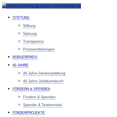
STIFTUNG
Stiftung
Satzung
Transparenz
Pressemitteilungen
BÜRGERPREIS
40 JAHRE
40 Jahre Denkmal­stiftung
40 Jahre Jubiläumsbuch
FÖRDERN & SPENDEN
Fördern & Spenden
Spender & Testimonials
FÖRDERPROJEKTE