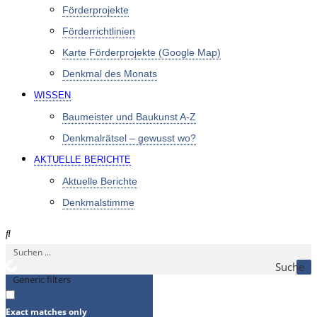
Förderprojekte
Förderrichtlinien
Karte Förderprojekte (Google Map)
Denkmal des Monats
WISSEN
Baumeister und Baukunst A-Z
Denkmalrätsel – gewusst wo?
AKTUELLE BERICHTE
Aktuelle Berichte
Denkmalstimme
Suche
Generic filters
Exact matches only