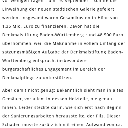
Vor wenigen Tagen – am 19. September – konnte die
Einweihung der neuen städtischen Galerie gefeiert
werden. Insgesamt waren Gesamtkosten in Höhe von
1,35 Mio. Euro zu finanzieren. Davon hat die
Denkmalstiftung Baden-Württemberg rund 48.500 Euro
übernommen, weil die Maßnahme in vollem Umfang der
satzungsmäßigen Aufgabe der Denkmalstiftung Baden-
Württemberg entsprach, insbesondere
bürgerschaftliches Engagement im Bereich der
Denkmalpflege zu unterstützen.
Aber damit nicht genug: Bekanntlich sieht man in altes
Gemäuer, vor allem in dessen Holzteile, nie genau
hinein. Leider steckte darin, wie sich erst nach Beginn
der Sanierungsarbeiten herausstellte, der Pilz. Dieser
Schaden musste zusätzlich mit einem Aufwand von ca.