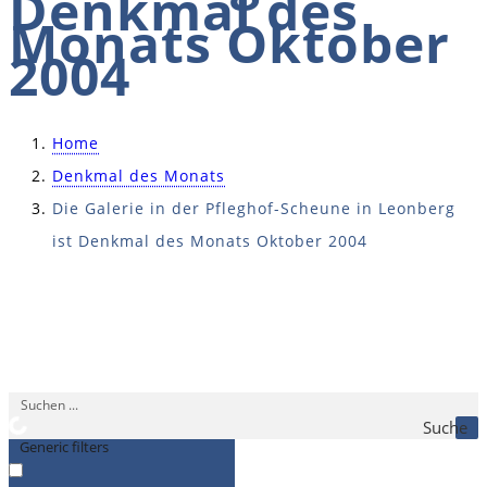
Denkmal des
Monats Oktober
2004
Home
Denkmal des Monats
Die Galerie in der Pfleghof-Scheune in Leonberg
ist Denkmal des Monats Oktober 2004
Suche
Generic filters