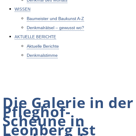
Denkmal des Monats
WISSEN
Baumeister und Baukunst A-Z
Denkmalrätsel – gewusst wo?
AKTUELLE BERICHTE
Aktuelle Berichte
Denkmalstimme
Die Galerie in der
Pfleghof-
Scheune in
Leonberg ist