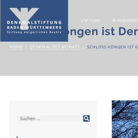
STIFTUNG
BÜRGERPREI
Schloss Köngen ist D
HOME
DENKMAL DES MONATS
SCHLOSS KÖNGEN IST 