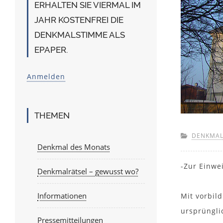
ERHALTEN SIE VIERMAL IM
JAHR KOSTENFREI DIE
DENKMALSTIMME ALS
EPAPER.
Anmelden
THEMEN
DENKMAL
Denkmal des Monats
-Zur Einwe
Denkmalrätsel – gewusst wo?
Informationen
Mit vorbil
ursprüngli
Pressemitteilungen