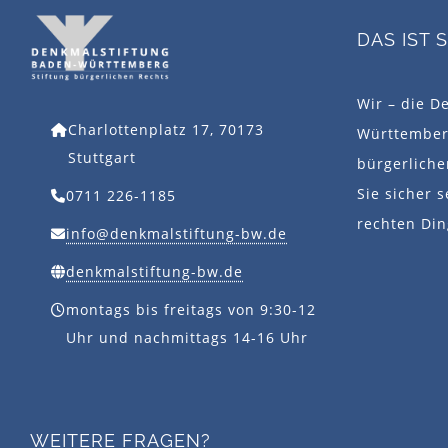
DAS IST 
Wir – die D
Charlottenplatz 17, 70173
Württemberg
Stuttgart
bürgerlich
Sie sicher s
0711 226-1185
rechten Din
info@denkmalstiftung-bw.de
denkmalstiftung-bw.de
montags bis freitags von 9:30-12
Uhr und nachmittags 14-16 Uhr
WEITERE FRAGEN?