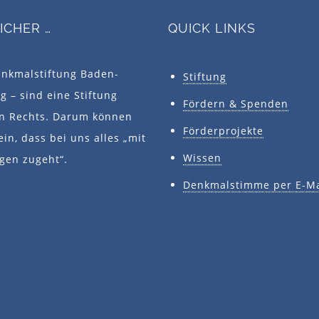
SICHER …
QUICK LINKS
enkmalstiftung Baden-
Stiftung
 – sind eine Stiftung
Fördern & Spenden
en Rechts. Darum können
Förderprojekte
ein, dass bei uns alles „mit
Wissen
gen zugeht“.
Denkmalstimme per E-Ma