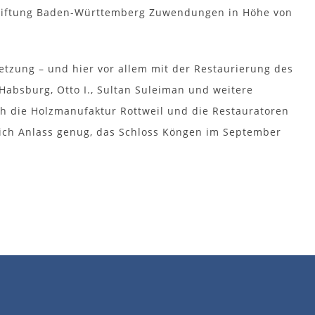
stiftung Baden-Württemberg Zuwendungen in Höhe von
etzung – und hier vor allem mit der Restaurierung des
Habsburg, Otto I., Sultan Suleiman und weitere
h die Holzmanufaktur Rottweil und die Restauratoren
rlich Anlass genug, das Schloss Köngen im September