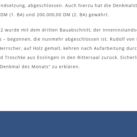
ndsetzung, abgeschlossen. Auch hierzu hat die Denkmal
 DM (1. BA) und 200.000,00 DM (2. BA) gewährt.
02 wurde mit dem dritten Bauabschnitt, der Inneninstands
es – begonnen, die nunmehr abgeschlossen ist. Rudolf von 
errscher, auf Holz gemalt, kehren nach Aufarbeitung durc
d Troschke aus Esslingen in den Rittersaal zurück. Siche
Denkmal des Monats“ zu erklären.