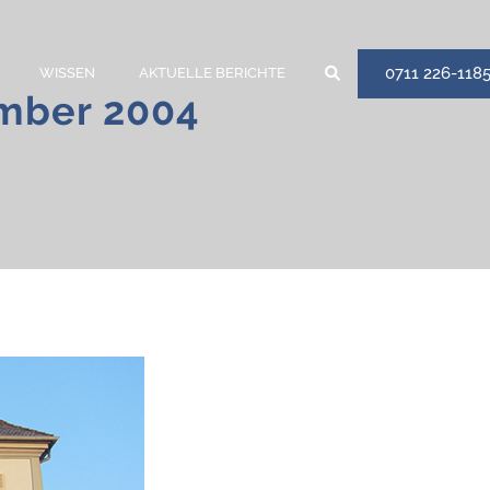
0711 226-118
WISSEN
AKTUELLE BERICHTE
ember 2004