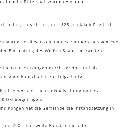
r allem im Rittersaal, wurden von dem
ttemberg, bis sie im Jahr 1825 von Jakob Friedrich
 wurde. In dieser Zeit kam es zum Abbruch von zwei
 der Einrichtung des Weißen Saales im zweiten
iedlichsten Nutzungen durch Vereine und als
avierende Bauschäden zur Folge hatte.
tkauf“ erworben. Die Denkmalstiftung Baden-
00 DM beigetragen.
ins Köngen hat die Gemeinde die Instandsetzung in
 Jahr 2002 der zweite Bauabschnitt, die