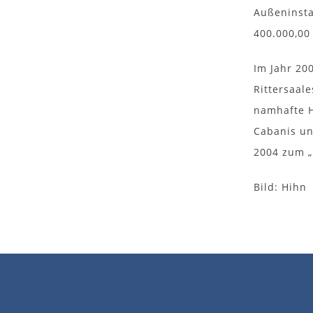
Außeninsta
400.000,00
Im Jahr 20
Rittersaal
namhafte H
Cabanis un
2004 zum „
Bild: Hihn