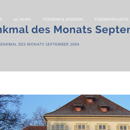
S
40 JAHRE
FÖRDERN & SPENDEN
FÖRDERPROJEKTE
enkmal des Monats Sept
DENKMAL DES MONATS SEPTEMBER 2004