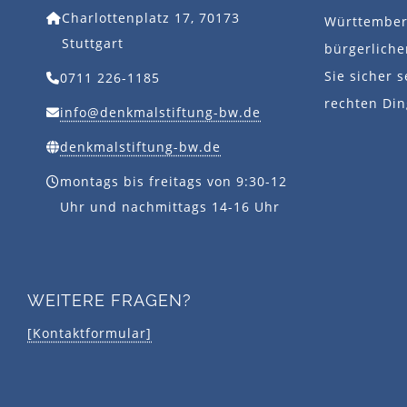
Charlottenplatz 17, 70173
Württemberg
Stuttgart
bürgerlich
Sie sicher s
0711 226-1185
rechten Din
info@denkmalstiftung-bw.de
denkmalstiftung-bw.de
montags bis freitags von 9:30-12
Uhr und nachmittags 14-16 Uhr
WEITERE FRAGEN?
[Kontaktformular]