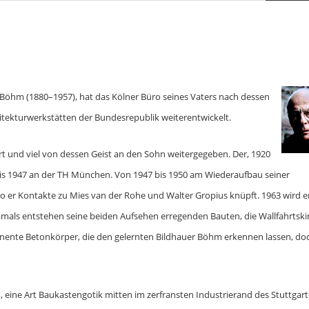
öhm (1880–1957), hat das Kölner Büro seines Vaters nach dessen
tekturwerkstätten der Bundesrepublik weiterentwickelt.
t und viel von dessen Geist an den Sohn weitergegeben. Der, 1920
bis 1947 an der TH München. Von 1947 bis 1950 am Wiederaufbau seiner
 wo er Kontakte zu Mies van der Rohe und Walter Gropius knüpft. 1963 wird e
amals entstehen seine beiden Aufsehen erregenden Bauten, die Wallfahrtski
nente Betonkörper, die den gelernten Bildhauer Böhm erkennen lassen, doc
 eine Art Baukastengotik mitten im zerfransten Industrierand des Stuttgart