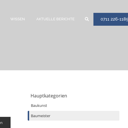
0711 226-118
WISSEN
AKTUELLE BERICHTE
Hauptkategorien
Baukunst
Baumeister