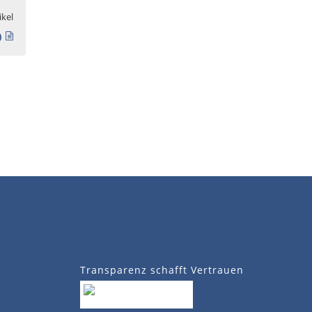
ikel
)
Transparenz schafft Vertrauen