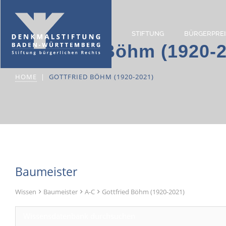
STIFTUNG
BÜRGERPREI
Gottfried Böhm (1920-
HOME
GOTTFRIED BÖHM (1920-2021)
Baumeister
Wissen
Baumeister
A-C
Gottfried Böhm (1920-2021)