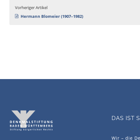
Vorheriger Artikel
Hermann Blomeier (1907–1982)
DAS IST 
Wir – die D