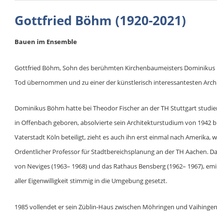
Gottfried Böhm (1920-2021)
Bauen im Ensemble
Gottfried Böhm, Sohn des berühmten Kirchenbaumeisters Dominikus B
Tod übernommen und zu einer der künstlerisch interessantesten Archi
Dominikus Böhm hatte bei Theodor Fischer an der TH Stuttgart studier
in Offenbach geboren, absolvierte sein Architekturstudium von 1942 
Vaterstadt Köln beteiligt, zieht es auch ihn erst einmal nach Amerika,
Ordentlicher Professor für Stadtbereichsplanung an der TH Aachen. D
von Neviges (1963– 1968) und das Rathaus Bensberg (1962– 1967), emi
aller Eigenwilligkeit stimmig in die Umgebung gesetzt.
1985 vollendet er sein Züblin-Haus zwischen Möhringen und Vaihingen,