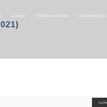
S
40 JAHRE
FÖRDERN & SPENDEN
FÖRDERPROJEKTE
2021)