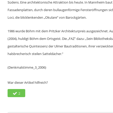
Südens. Eine architektonische Attraktion bis heute. In Mannheim baut 
Fassadenplatten, durch deren bullaugenförmige Fensteröffnungen sic
Loci, die blicklenkenden „Okulare” von Barockgärten.
1986 wurde Böhm mit dem Pritzker Architekturpreis ausgezeichnet. Au
(2004), huldigt Böhm dem Ortsgeist. Die „FAZ” dazu: „Sein Bibliotheksb
gestalterische Quintessenz der Ulmer Bautraditionen, ihrer verzwickt
halsbrecherisch steilen Satteldächer.”
(Denkmalstimme_3_2006)
War dieser Artikel hilfreich?
2