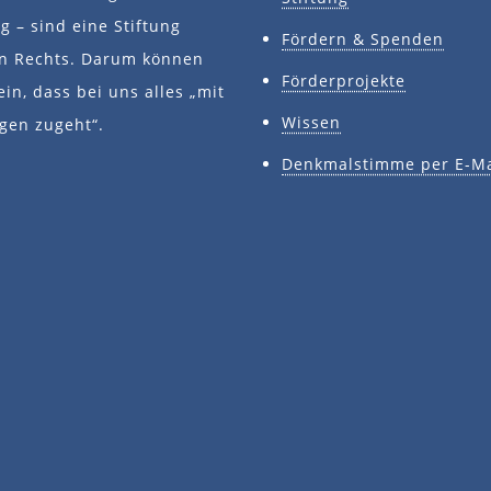
 – sind eine Stiftung
Fördern & Spenden
en Rechts. Darum können
Förderprojekte
ein, dass bei uns alles „mit
Wissen
gen zugeht“.
Denkmalstimme per E-Ma