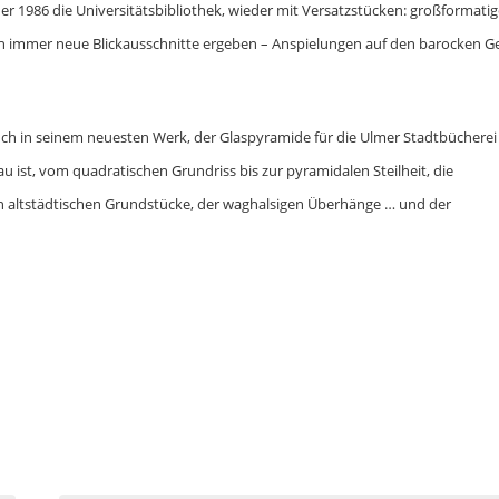
er 1986 die Universitätsbibliothek, wieder mit Versatzstücken: großformatig
h immer neue Blickausschnitte ergeben – Anspielungen auf den barocken G
ch in seinem neuesten Werk, der Glaspyramide für die Ulmer Stadtbücherei
au ist, vom quadratischen Grundriss bis zur pyramidalen Steilheit, die
en altstädtischen Grundstücke, der waghalsigen Überhänge … und der