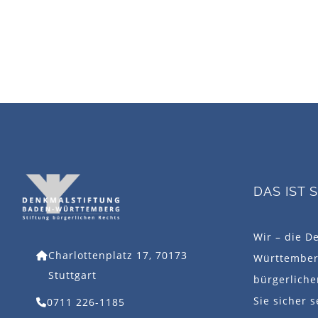
DAS IST 
Wir – die D
Charlottenplatz 17, 70173
Württemberg
Stuttgart
bürgerlich
Sie sicher s
0711 226-1185