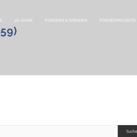
S
40 JAHRE
FÖRDERN & SPENDEN
FÖRDERPROJEKTE
59)