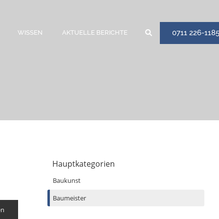
0711 226-118
WISSEN
AKTUELLE BERICHTE
Hauptkategorien
Baukunst
Baumeister