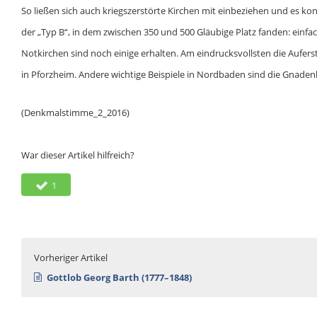
So ließen sich auch kriegszerstörte Kirchen mit einbeziehen und es 
der „Typ B“, in dem zwischen 350 und 500 Gläubige Platz fanden: einf
Notkirchen sind noch einige erhalten. Am eindrucksvollsten die Aufer
in Pforzheim. Andere wichtige Beispiele in Nordbaden sind die Gnaden
(Denkmalstimme_2_2016)
War dieser Artikel hilfreich?
1
Vorheriger Artikel
Gottlob Georg Barth (1777–1848)