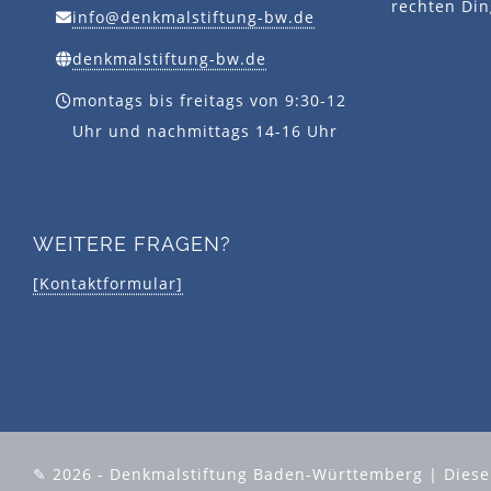
rechten Din
info@denkmalstiftung-bw.de
denkmalstiftung-bw.de
montags bis freitags von 9:30-12
Uhr und nachmittags 14-16 Uhr
WEITERE FRAGEN?
[Kontaktformular]
✎ 2026 - Denkmalstiftung Baden-Württemberg | Diese S