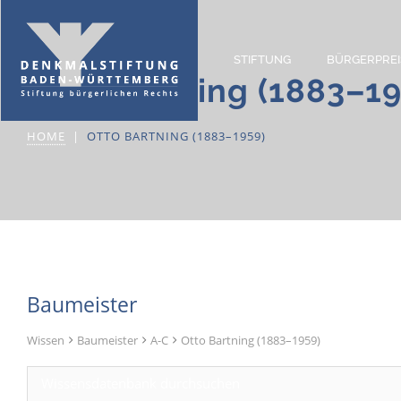
STIFTUNG
BÜRGERPREI
Otto Bartning (1883–19
HOME
OTTO BARTNING (1883–1959)
Baumeister
Wissen
Baumeister
A-C
Otto Bartning (1883–1959)