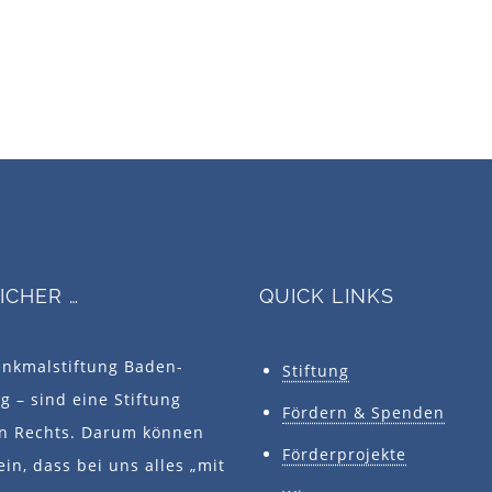
SICHER …
QUICK LINKS
enkmalstiftung Baden-
Stiftung
 – sind eine Stiftung
Fördern & Spenden
en Rechts. Darum können
Förderprojekte
ein, dass bei uns alles „mit