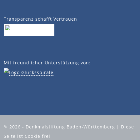
Transparenz schafft Vertrauen
Mit freundlicher Unterstützung von:
✎ 2026 - Denkmalstiftung Baden-Württemberg | Diese
Seite ist Cookie frei