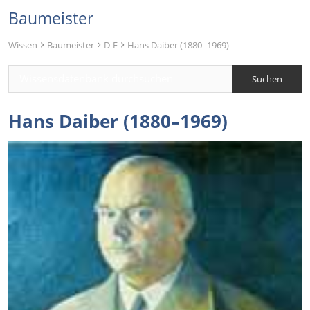
Baumeister
Wissen
Baumeister
D-F
Hans Daiber (1880–1969)
Hans Daiber (1880–1969)