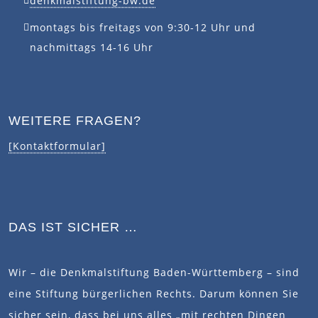
denkmalstiftung-bw.de
montags bis freitags von 9:30-12 Uhr und
nachmittags 14-16 Uhr
WEITERE FRAGEN?
[Kontaktformular]
DAS IST SICHER …
Wir – die Denkmalstiftung Baden-Württemberg – sind
eine Stiftung bürgerlichen Rechts. Darum können Sie
sicher sein, dass bei uns alles „mit rechten Dingen