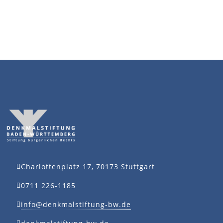
Charlottenplatz 17, 70173 Stuttgart
0711 226-1185
info@denkmalstiftung-bw.de