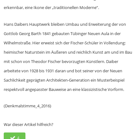
erkennbar, eine Ikone der „traditionellen Moderne“.
Hans Daibers Hauptwerk bleiben Umbau und Erweiterung der von
Gottlob Georg Barth 1841 gebauten Tübinger Neuen Aula in der
Wilhelmstraße. Hier erweist sich der Fischer-Schüler in Vollendung:
heimischer Naturstein im Äußeren und reichlich Kunst am und im Bau
mit schon von Theodor Fischer bevorzugten Künstlern. Daiber
arbeitete von 1928 bis 1931 daran und bot seiner von der Neuen
Sachlichkeit geprägten Architekten-Generation ein Musterbeispiel
respektvoll angepasster Bauweise an eine klassizistische Vorform.
(Denkmalstimme_4_2016)
War dieser Artikel hilfreich?
4