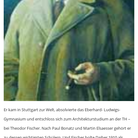
Er kam in Stuttgart zur Welt, absolvierte das Eberhard- Ludwigs-
Gymnasium und entschloss sich zum Architekturstudium an der TH –
bei Theodor Fischer. Nach Paul Bonatz und Martin Elsaesser gehört er
zu dessen wichtigsten Schülern. Und Fischer holte Daiber 1910 als