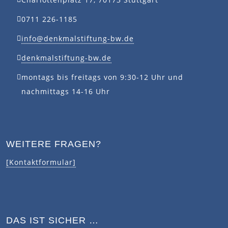
0711 226-1185
info@denkmalstiftung-bw.de
denkmalstiftung-bw.de
montags bis freitags von 9:30-12 Uhr und
nachmittags 14-16 Uhr
WEITERE FRAGEN?
[Kontaktformular]
DAS IST SICHER …