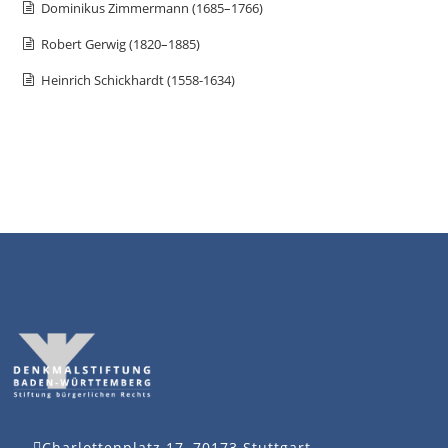
Dominikus Zimmermann (1685–1766)
Robert Gerwig (1820–1885)
Heinrich Schickhardt (1558-1634)
Charlottenplatz 17, 70173 Stuttgart