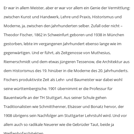
Er war in allem Meister, aber er war vor allem ein Genie der Vermittlung:
zwischen Kunst und Handwerk, Lehre und Praxis, Historismus und
Moderne, ja, zwischen den Jahrhunderten selber. Zufall oder nicht –
Theodor Fischer, 1862 in Schweinfurt geboren und 1938 in München
gestorben, lebte im vergangenen Jahrhundert ebenso lange wie im
gegenwärtigen. Und er führt, als Zeitgenosse von Muthesius,
Riemerschmidt und dem etwas jüngeren Tessenow, die Architektur aus
dem Historismus des 19. hinüber in die Moderne des 20. Jahrhunderts.
Fischers produktivste Zeit als Lehr- und Baumeister war dabei wohl
seine württembergische. 1901 übernimmt er die Professur für
Bauentwürfe an der TH Stuttgart. Aus seiner Schule gehen
Traditionalisten wie Schmitthenner, Elsässer und Bonatz hervor, der
1908 übrigens sein Nachfolger am Stuttgarter Lehrstuhl wird. Und vor
allem auch so radikale Neuerer wie die Gebrüder Taut, beide ja
Weißenhofarchitekten.