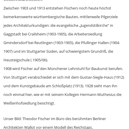
Zwischen 1903 und 1913 entstehen Fischers noch heute höchst
bemerkenswerte württembergische Bauten, mittlerweile Pilgerziele
jedes Architekturkundigen: die evangelische „Jugendstilkirche” in
Gaggstadt bei Crailsheim (1903-1905), die Arbeitersiedlung
Gmindersdorf bei Reutlingen (1903-1905), die Pfullinger Hallen (1904-
1907) und im Stuttgarter Süden, auf schwierigstem Grundriß, die
Heusteigschule ( 1905/06).
1908 wird Fischer auf den Münchener Lehrstuhl für Baukunst berufen.
Von Stuttgart verabschiedet er sich mit dem Gustav-Siegle-Haus (1912)
und dem Kunstgebäude am Schloßplatz (1913). 1928 sieht man ihn
noch einmal hier, wie er mit seinem Kollegen Hermann Muthesius die
Weißenhofsiedlung besichtigt.
Unser Bild: Theodor Fischer im Büro des berühmten Berliner
Architekten Wallot vor einem Modell des Reichstags.