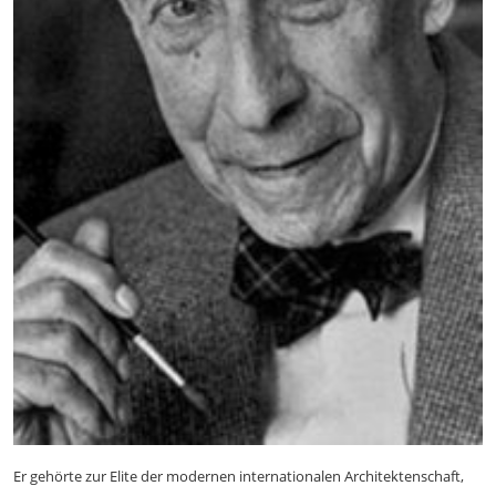
Er gehörte zur Elite der modernen internationalen Architektenschaft,