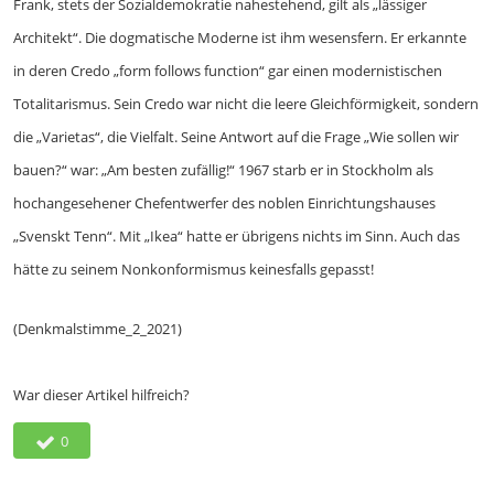
Frank, stets der Sozialdemokratie nahestehend, gilt als „lässiger
Architekt“. Die dogmatische Moderne ist ihm wesensfern. Er erkannte
in deren Credo „form follows function“ gar einen modernistischen
Totalitarismus. Sein Credo war nicht die leere Gleichförmigkeit, sondern
die „Varietas“, die Vielfalt. Seine Antwort auf die Frage „Wie sollen wir
bauen?“ war: „Am besten zufällig!“ 1967 starb er in Stockholm als
hochangesehener Chefentwerfer des noblen Einrichtungshauses
„Svenskt Tenn“. Mit „Ikea“ hatte er übrigens nichts im Sinn. Auch das
hätte zu seinem Nonkonformismus keinesfalls gepasst!
(Denkmalstimme_2_2021)
War dieser Artikel hilfreich?
0