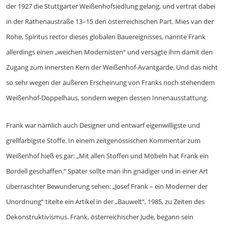
der 1927 die Stuttgarter Weißenhofsiedlung gelang, und vertrat dabei
in der Rathenaustraße 13–15 den österreichischen Part. Mies van der
Rohe, Spiritus rector dieses globalen Bauereignisses, nannte Frank
allerdings einen „weichen Modernisten“ und versagte ihm damit den
Zugang zum innersten Kern der Weißenhof-Avantgarde. Und das nicht
so sehr wegen der äußeren Erscheinung von Franks noch stehendem
Weißenhof-Doppelhaus, sondern wegen dessen Innenausstattung.
Frank war nämlich auch Designer und entwarf eigenwilligste und
grellfarbigste Stoffe. In einem zeitgenössischen Kommentar zum
Weißenhof hieß es gar: „Mit allen Stoffen und Möbeln hat Frank ein
Bordell geschaffen.“ Später sollte man ihn gnädiger und in einer Art
überraschter Bewunderung sehen: „Josef Frank – ein Moderner der
Unordnung“ titelte ein Artikel in der „Bauwelt“, 1985, zu Zeiten des
Dekonstruktivismus. Frank, österreichischer Jude, begann sein