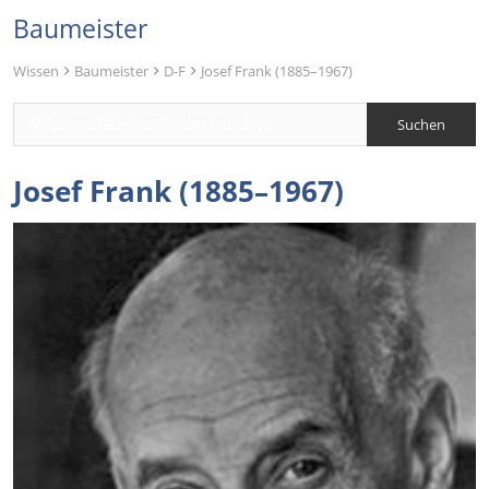
Baumeister
Wissen
Baumeister
D-F
Josef Frank (1885–1967)
Josef Frank (1885–1967)