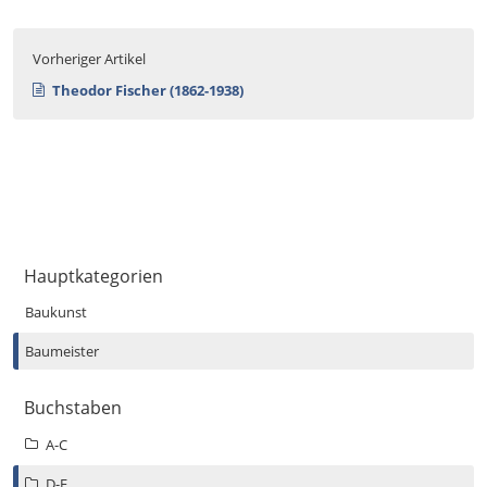
Vorheriger Artikel
Theodor Fischer (1862-1938)
Hauptkategorien
Baukunst
Baumeister
Buchstaben
A-C
D-F