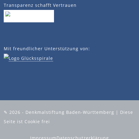
Transparenz schafft Vertrauen
Mit freundlicher Unterstützung von:
✎ 2026 - Denkmalstiftung Baden-Württemberg | Diese
Seite ist Cookie frei
Impressum
Datenschutzerklärung