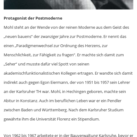
Protagonist der Postmoderne
Mohl steht an der Wende von der reinen Moderne aus dem Geist des
„neuen bauens“ der zwanziger Jahre zur Postmoderne. Er nennt das
einen „Paradigmenwechsel zur Ordnung des Herzens, zur
Menschlichkeit, zur Fähigkeit zu fragen“. Er machte sich damit zum
„Seher“ und musste dafür viel Spott von seinen
akademischfunktionalistischen Kollegen ertragen. Er wandte sich damit
indirekt auch gegen Egon Eiermann, der von 1951 bis 1957 sein Lehrer
an der Karlsruher TH war. Mohl, in Hechingen geboren, machte sein
Abitur in Konstanz. Auch im beruflichen Leben war er ein Pendler
zwischen Baden und Württemberg. Nach dem Karlsruher Studium
gewährte ihm die Universität Florenz ein Stipendium.
Von 1962 bis 1967 arbeitete er in der Bauverwaltung Karlsruhe, bevor er