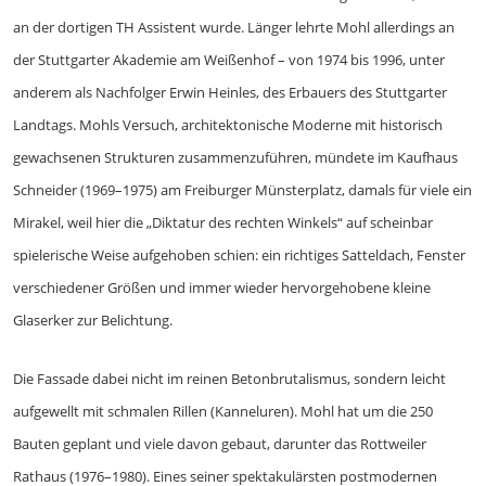
an der dortigen TH Assistent wurde. Länger lehrte Mohl allerdings an
der Stuttgarter Akademie am Weißenhof – von 1974 bis 1996, unter
anderem als Nachfolger Erwin Heinles, des Erbauers des Stuttgarter
Landtags. Mohls Versuch, architektonische Moderne mit historisch
gewachsenen Strukturen zusammenzuführen, mündete im Kaufhaus
Schneider (1969–1975) am Freiburger Münsterplatz, damals für viele ein
Mirakel, weil hier die „Diktatur des rechten Winkels“ auf scheinbar
spielerische Weise aufgehoben schien: ein richtiges Satteldach, Fenster
verschiedener Größen und immer wieder hervorgehobene kleine
Glaserker zur Belichtung.
Die Fassade dabei nicht im reinen Betonbrutalismus, sondern leicht
aufgewellt mit schmalen Rillen (Kanneluren). Mohl hat um die 250
Bauten geplant und viele davon gebaut, darunter das Rottweiler
Rathaus (1976–1980). Eines seiner spektakulärsten postmodernen