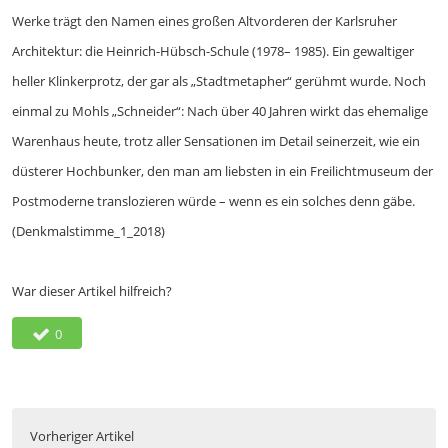
Werke trägt den Namen eines großen Altvorderen der Karlsruher
Architektur: die Heinrich-Hübsch-Schule (1978– 1985). Ein gewaltiger
heller Klinkerprotz, der gar als „Stadtmetapher“ gerühmt wurde. Noch
einmal zu Mohls „Schneider“: Nach über 40 Jahren wirkt das ehemalige
Warenhaus heute, trotz aller Sensationen im Detail seinerzeit, wie ein
düsterer Hochbunker, den man am liebsten in ein Freilichtmuseum der
Postmoderne translozieren würde – wenn es ein solches denn gäbe.
(Denkmalstimme_1_2018)
War dieser Artikel hilfreich?
0
Vorheriger Artikel