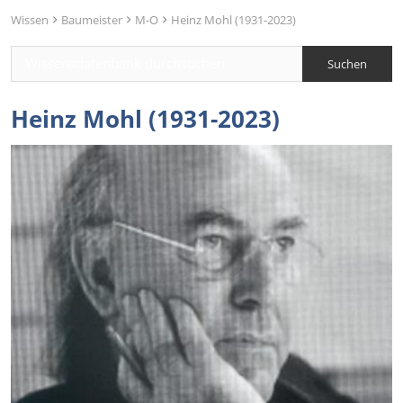
Wissen
Baumeister
M-O
Heinz Mohl (1931-2023)
Heinz Mohl (1931-2023)