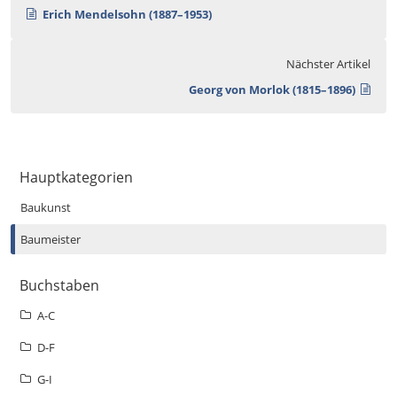
Erich Mendelsohn (1887–1953)
Nächster Artikel
Georg von Morlok (1815–1896)
Hauptkategorien
Baukunst
Baumeister
Buchstaben
A-C
D-F
G-I