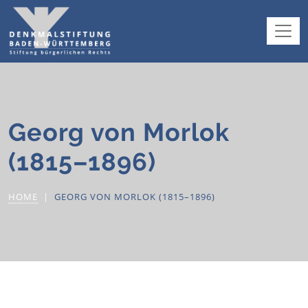
Georg von Morlok
(1815–1896)
HOME
GEORG VON MORLOK (1815–1896)