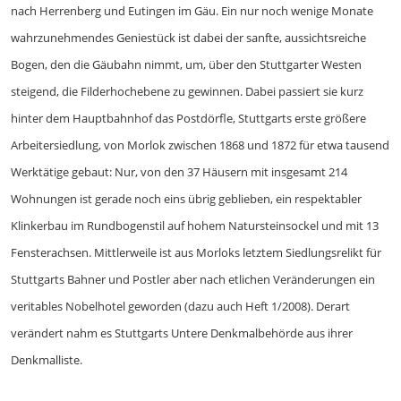
nach Herrenberg und Eutingen im Gäu. Ein nur noch wenige Monate
wahrzunehmendes Geniestück ist dabei der sanfte, aussichtsreiche
Bogen, den die Gäubahn nimmt, um, über den Stuttgarter Westen
steigend, die Filderhochebene zu gewinnen. Dabei passiert sie kurz
hinter dem Hauptbahnhof das Postdörfle, Stuttgarts erste größere
Arbeitersiedlung, von Morlok zwischen 1868 und 1872 für etwa tausend
Werktätige gebaut: Nur, von den 37 Häusern mit insgesamt 214
Wohnungen ist gerade noch eins übrig geblieben, ein respektabler
Klinkerbau im Rundbogenstil auf hohem Natursteinsockel und mit 13
Fensterachsen. Mittlerweile ist aus Morloks letztem Siedlungsrelikt für
Stuttgarts Bahner und Postler aber nach etlichen Veränderungen ein
veritables Nobelhotel geworden (dazu auch Heft 1/2008). Derart
verändert nahm es Stuttgarts Untere Denkmalbehörde aus ihrer
Denkmalliste.