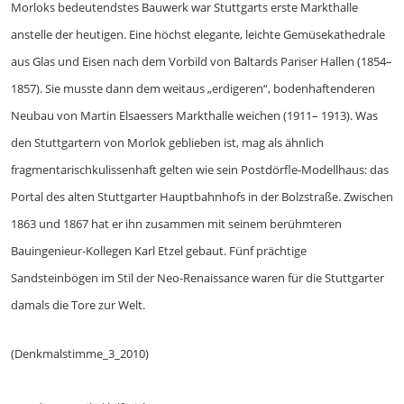
Morloks bedeutendstes Bauwerk war Stuttgarts erste Markthalle
anstelle der heutigen. Eine höchst elegante, leichte Gemüsekathedrale
aus Glas und Eisen nach dem Vorbild von Baltards Pariser Hallen (1854–
1857). Sie musste dann dem weitaus „erdigeren“, bodenhaftenderen
Neubau von Martin Elsaessers Markthalle weichen (1911– 1913). Was
den Stuttgartern von Morlok geblieben ist, mag als ähnlich
fragmentarischkulissenhaft gelten wie sein Postdörfle-Modellhaus: das
Portal des alten Stuttgarter Hauptbahnhofs in der Bolzstraße. Zwischen
1863 und 1867 hat er ihn zusammen mit seinem berühmteren
Bauingenieur-Kollegen Karl Etzel gebaut. Fünf prächtige
Sandsteinbögen im Stil der Neo-Renaissance waren für die Stuttgarter
damals die Tore zur Welt.
(Denkmalstimme_3_2010)