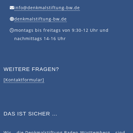
info@denkmalstiftung-bw.de
denkmalstiftung-bw.de
montags bis freitags von 9:30-12 Uhr und
nachmittags 14-16 Uhr
WEITERE FRAGEN?
[Kontaktformular]
DAS IST SICHER …
Wir – die Denkmalstiftung Baden-Württemberg – sind