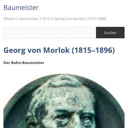
Baumeister
Wissen
Baumeister
M-O
Georg von Morlok (1815–1896)
Georg von Morlok (1815–1896)
Der Bahn-Baumeister