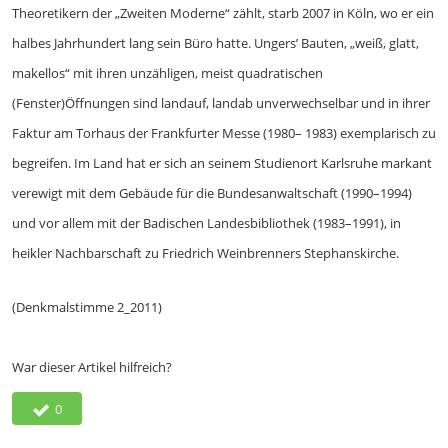
Theoretikern der „Zweiten Moderne“ zählt, starb 2007 in Köln, wo er ein
halbes Jahrhundert lang sein Büro hatte. Ungers’ Bauten, „weiß, glatt,
makellos“ mit ihren unzähligen, meist quadratischen
(Fenster)Öffnungen sind landauf, landab unverwechselbar und in ihrer
Faktur am Torhaus der Frankfurter Messe (1980– 1983) exemplarisch zu
begreifen. Im Land hat er sich an seinem Studienort Karlsruhe markant
verewigt mit dem Gebäude für die Bundesanwaltschaft (1990–1994)
und vor allem mit der Badischen Landesbibliothek (1983–1991), in
heikler Nachbarschaft zu Friedrich Weinbrenners Stephanskirche.
(Denkmalstimme 2_2011)
War dieser Artikel hilfreich?
0