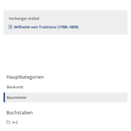
Vorheriger Artikel
Wilhelm von Traitteur (1788–1859)
Hauptkategorien
Baukunst
Baumeister
Buchstaben
A-C