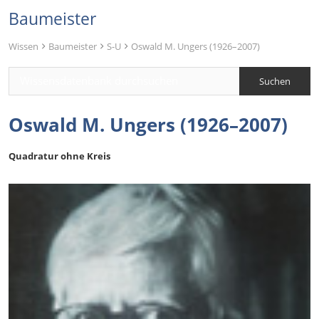
Baumeister
Wissen
Baumeister
S-U
Oswald M. Ungers (1926–2007)
Oswald M. Ungers (1926–2007)
Quadratur ohne Kreis