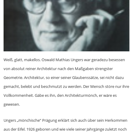
Weiß, glatt, makellos. Oswald Mathias Ungers war geradezu besessen
von absolut reiner Architektur nach den Maßgaben strengster
Geometrie. Architektur, so einer seiner Glaubenssätze, sei nicht dazu
gemacht, belebt und beschmutzt zu werden. Der Mensch störe nur ihre
Vollkommenheit. Gäbe es ihn, den Architekturmönch, er wäre es
gewesen.
Ungers „mönchische“ Prägung erklärt sich auch über sein Herkommen
aus der Eifel. 1926 geboren und wie viele seiner Jahrgänge zuletzt noch