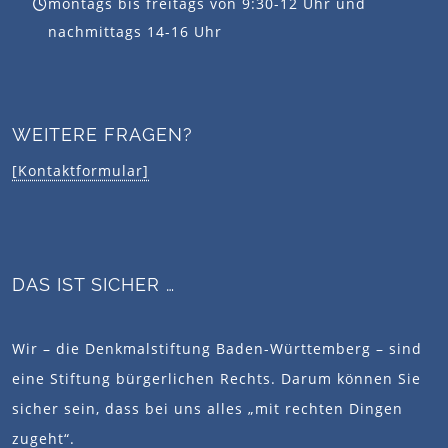
montags bis freitags von 9:30-12 Uhr und
nachmittags 14-16 Uhr
WEITERE FRAGEN?
[Kontaktformular]
DAS IST SICHER …
Wir – die Denkmalstiftung Baden-Württemberg – sind
eine Stiftung bürgerlichen Rechts. Darum können Sie
sicher sein, dass bei uns alles „mit rechten Dingen
zugeht“.