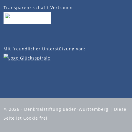
Transparenz schafft Vertrauen
Mit freundlicher Unterstützung von:
✎ 2026 - Denkmalstiftung Baden-Württemberg | Diese
Seite ist Cookie frei