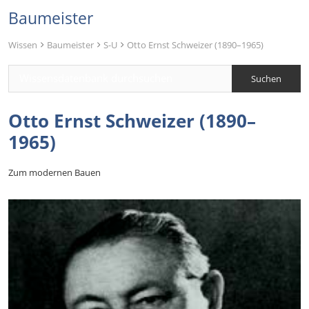
Baumeister
Wissen
Baumeister
S-U
Otto Ernst Schweizer (1890–1965)
Otto Ernst Schweizer (1890–
1965)
Zum modernen Bauen