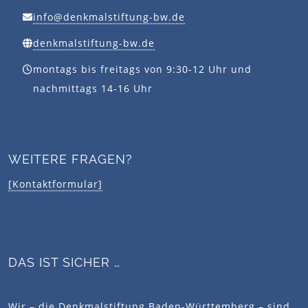
info@denkmalstiftung-bw.de
denkmalstiftung-bw.de
montags bis freitags von 9:30-12 Uhr und
nachmittags 14-16 Uhr
WEITERE FRAGEN?
[Kontaktformular]
DAS IST SICHER …
Wir – die Denkmalstiftung Baden-Württemberg – sind