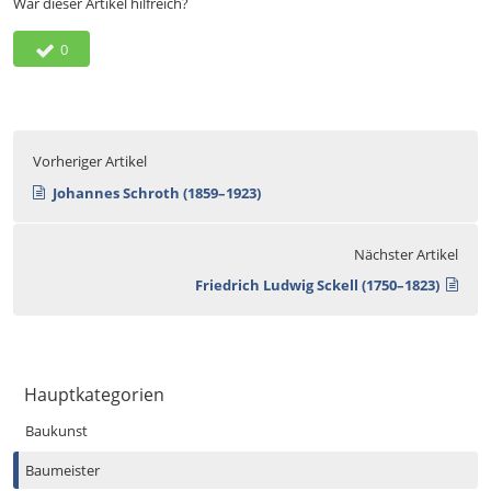
War dieser Artikel hilfreich?
0
Vorheriger Artikel
Johannes Schroth (1859–1923)
Nächster Artikel
Friedrich Ludwig Sckell (1750–1823)
Hauptkategorien
Baukunst
Baumeister