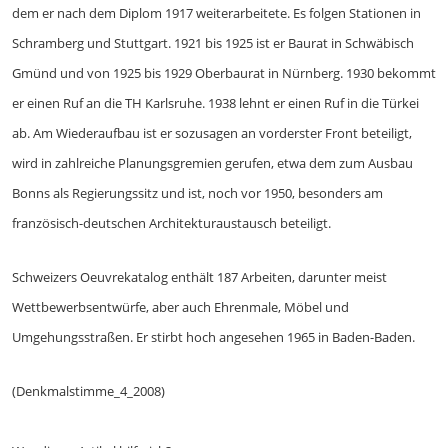
dem er nach dem Diplom 1917 weiterarbeitete. Es folgen Stationen in
Schramberg und Stuttgart. 1921 bis 1925 ist er Baurat in Schwäbisch
Gmünd und von 1925 bis 1929 Oberbaurat in Nürnberg. 1930 bekommt
er einen Ruf an die TH Karlsruhe. 1938 lehnt er einen Ruf in die Türkei
ab. Am Wiederaufbau ist er sozusagen an vorderster Front beteiligt,
wird in zahlreiche Planungsgremien gerufen, etwa dem zum Ausbau
Bonns als Regierungssitz und ist, noch vor 1950, besonders am
französisch-deutschen Architekturaustausch beteiligt.
Schweizers Oeuvrekatalog enthält 187 Arbeiten, darunter meist
Wettbewerbsentwürfe, aber auch Ehrenmale, Möbel und
Umgehungsstraßen. Er stirbt hoch angesehen 1965 in Baden-Baden.
(Denkmalstimme_4_2008)