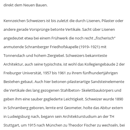
direkt dem Neuen Bauen.
Kennzeichen Schweizers ist bis zuletzt die durch Lisenen, Pilaster oder
andere gerade Vorsprünge betonte Vertikale. Sacht über Lisenen
angedeutet etwa bei einem Frühwerk die noch recht „fischerisch“
anmutende Schramberger Friedhofskapelle (1919–1921) mit
Tonnendach und hohem Ziergiebel. Schweizers bekannteste
Architektur, auch seine typischste, ist wohl das Kollegiengebäude 2 der
Freiburger Universität, 1957 bis 1961 zu ihrem fünfhundertjährigen
Bestehen gebaut. Auch hier betonen pilasterartige Sandsteinelemente
die Vertikale des lang gezogenen Stahlbeton- Skelettbaukörpers und
geben ihm eine sauber gegliederte Leichtigkeit. Schweizer wurde 1890
in Schramberg geboren, lernte erst Geometer, holte das Abitur extern
in Ludwigsburg nach, begann sein Architekturstudium an der TH
Stuttgart, um 1915 nach München zu Theodor Fischer zu wechseln, bei