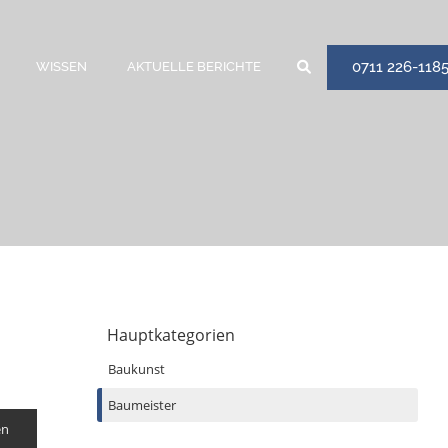
0711 226-118
WISSEN
AKTUELLE BERICHTE
Hauptkategorien
Baukunst
Baumeister