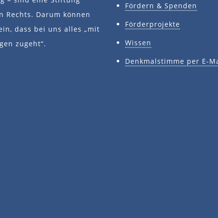
Fördern & Spenden
en Rechts. Darum können
Förderprojekte
ein, dass bei uns alles „mit
Wissen
gen zugeht“.
Denkmalstimme per E-Ma