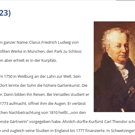
23)
ein ganzer Name: Clarus Friedrich Ludwig von
größten Werke in München, den Park zu Schloss
aber erhielt er in der Kurpfalz.
m 1750 in Weilburg an der Lahn zur Welt. Sein
Dort lernte der Sohn die höhere Gartenkunst. Die
 Dann bilden ihn Reisen. Bei Versailles studiert er
1773 aufmacht, öffnet ihm die Augen. Er verlässt
tischen Nachbetrachtung von 1810 heißt, „von den
nste Gärtnerin“ vorgegeben habe. Ähnlich dürfte Kurfürst Carl Theodor sc
 und zugleich seine Studien in England bis 1777 finanzierte. In Schwetzinge