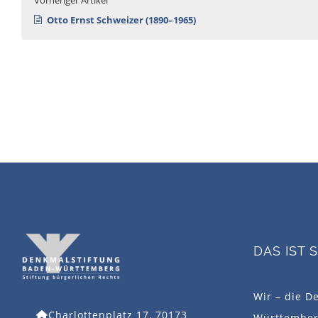
Otto Ernst Schweizer (1890–1965)
DAS IST 
Wir – die D
Charlottenplatz 17, 70173
Württemberg