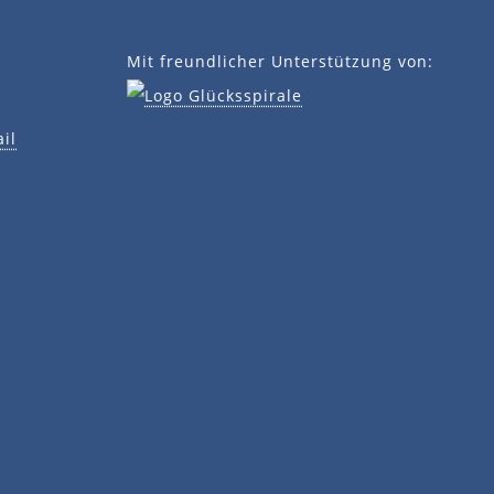
Mit freundlicher Unterstützung von:
il