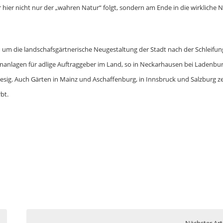
hier nicht nur der „wahren Natur“ folgt, sondern am Ende in die wirkliche 
um die landschafsgärtnerische Neugestaltung der Stadt nach der Schleifun
enanlagen für adlige Auftraggeber im Land, so in Neckarhausen bei Ladenbur
riesig. Auch Gärten in Mainz und Aschaffenburg, in Innsbruck und Salzburg 
bt.
Nächster Art