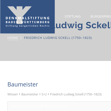
STIFTUNG
BÜRGERPREI
Friedrich Ludwig Sckel
HOME
FRIEDRICH LUDWIG SCKELL (1750–1823)
Baumeister
Wissen
Baumeister
S-U
Friedrich Ludwig Sckell (1750–1823)