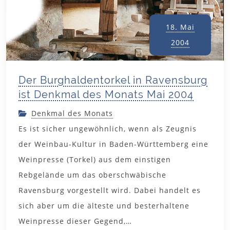
18. Mai
2004
Der Burghaldentorkel in Ravensburg
ist Denkmal des Monats Mai 2004
Denkmal des Monats
Es ist sicher ungewöhnlich, wenn als Zeugnis
der Weinbau-Kultur in Baden-Württemberg eine
Weinpresse (Torkel) aus dem einstigen
Rebgelände um das oberschwäbische
Ravensburg vorgestellt wird. Dabei handelt es
sich aber um die älteste und besterhaltene
15. April
Weinpresse dieser Gegend,…