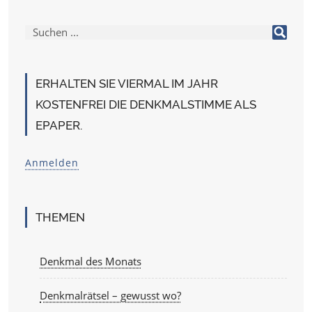
ERHALTEN SIE VIERMAL IM JAHR
KOSTENFREI DIE DENKMALSTIMME ALS
EPAPER.
Anmelden
THEMEN
Denkmal des Monats
Denkmalrätsel – gewusst wo?