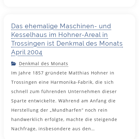
2004
Das ehemalige Maschinen- und
Kesselhaus im Hohner-Areal in
Trossingen ist Denkmal des Monats
April 2004
Denkmal des Monats
Im Jahre 1857 gründete Matthias Hohner in
Trossingen eine Harmonika-Fabrik, die sich
schnell zum führenden Unternehmen dieser
Sparte entwickelte. Während am Anfang die
Herstellung der „Mundharfen“ noch rein
handwerklich erfolgte, machte die steigende
Nachfrage, insbesondere aus den…
17. März