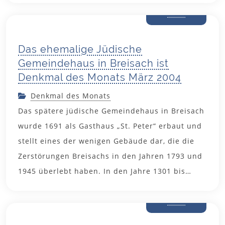
2004
Das ehemalige Jüdische
Gemeindehaus in Breisach ist
Denkmal des Monats März 2004
Denkmal des Monats
Das spätere jüdische Gemeindehaus in Breisach
wurde 1691 als Gasthaus „St. Peter“ erbaut und
stellt eines der wenigen Gebäude dar, die die
Zerstörungen Breisachs in den Jahren 1793 und
1945 überlebt haben. In den Jahre 1301 bis…
12. Februar
2004