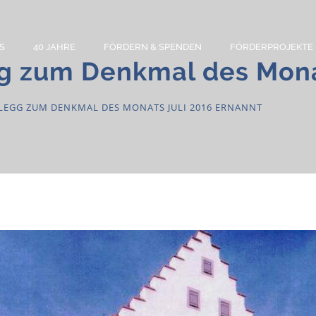
S
40 JAHRE
FÖRDERN & SPENDEN
FÖRDERPROJEKTE
egg zum Denkmal des Mona
SLEGG ZUM DENKMAL DES MONATS JULI 2016 ERNANNT