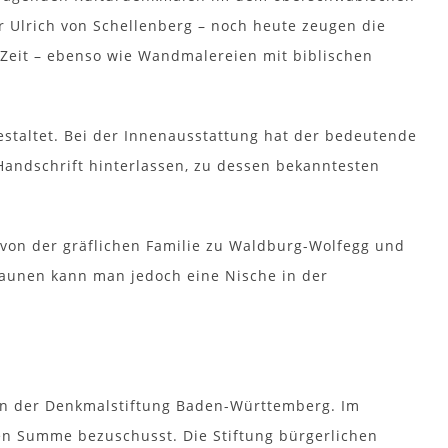
r Ulrich von Schellenberg – noch heute zeugen die
 Zeit – ebenso wie Wandmalereien mit biblischen
staltet. Bei der Innenausstattung hat der bedeutende
Handschrift hinterlassen, zu dessen bekanntesten
s von der gräflichen Familie zu Waldburg-Wolfegg und
aunen kann man jedoch eine Nische in der
ten der Denkmalstiftung Baden-Württemberg. Im
en Summe bezuschusst. Die Stiftung bürgerlichen