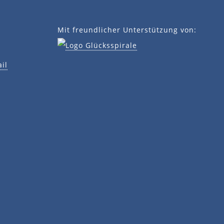
Mit freundlicher Unterstützung von:
il