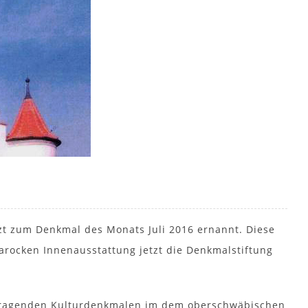
etzt zum Denkmal des Monats Juli 2016 ernannt. Diese
rocken Innenausstattung jetzt die Denkmalstiftung
ausragenden Kulturdenkmalen im dem oberschwäbischen