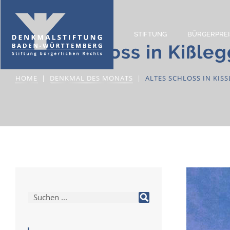
STIFTUNG
BÜRGERPREI
Altes Schloss in Kißl
HOME
DENKMAL DES MONATS
ALTES SCHLOSS IN KIS