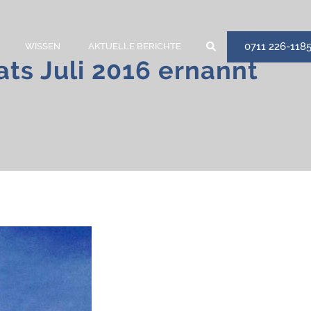
0711 226-118
WISSEN
AKTUELLE BERICHTE
ts Juli 2016 ernannt