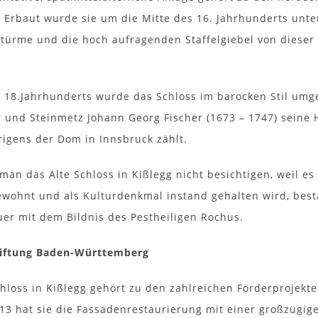
. Erbaut wurde sie um die Mitte des 16. Jahrhunderts unte
türme und die hoch aufragenden Staffelgiebel von dieser
 18.Jahrhunderts wurde das Schloss im barocken Stil umge
 und Steinmetz Johann Georg Fischer (1673 – 1747) seine 
igens der Dom in Innsbruck zählt.
man das Alte Schloss in Kißlegg nicht besichtigen, weil e
wohnt und als Kulturdenkmal instand gehalten wird, best
er mit dem Bildnis des Pestheiligen Rochus.
iftung Baden-Württemberg
chloss in Kißlegg gehört zu den zahlreichen Förderprojek
13 hat sie die Fassadenrestaurierung mit einer großzügig