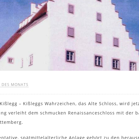
 DES MONATS
/ Kißlegg – Kißleggs Wahrzeichen, das Alte Schloss, wird j
ng verleiht dem schmucken Renaissanceschloss mit der ba
ttemberg.
entative, spätmittelalterliche Anlage gehört zu den her