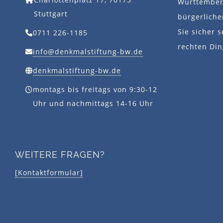
Württemberg
Stuttgart
bürgerlich
Sie sicher s
0711 226-1185
rechten Din
info@denkmalstiftung-bw.de
denkmalstiftung-bw.de
montags bis freitags von 9:30-12
Uhr und nachmittags 14-16 Uhr
WEITERE FRAGEN?
[Kontaktformular]