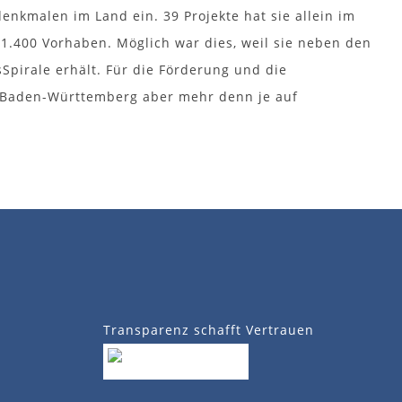
rdenkmalen im Land ein. 39 Projekte hat sie allein im
 1.400 Vorhaben. Möglich war dies, weil sie neben den
sSpirale erhält. Für die Förderung und die
g Baden-Württemberg aber mehr denn je auf
Transparenz schafft Vertrauen