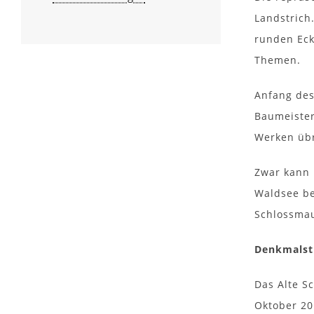
Landstrich
runden Eck
Themen.
Anfang des
Baumeister
Werken übr
Zwar kann 
Waldsee be
Schlossmau
Denkmalst
Das Alte S
Oktober 20