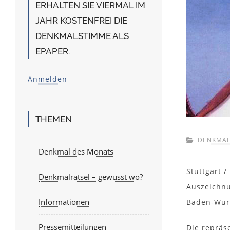
ERHALTEN SIE VIERMAL IM
JAHR KOSTENFREI DIE
DENKMALSTIMME ALS
EPAPER.
Anmelden
THEMEN
DENKMAL
Denkmal des Monats
Stuttgart 
Denkmalrätsel – gewusst wo?
Auszeichnu
Informationen
Baden-Wür
Pressemitteilungen
Die repräs