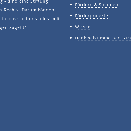
 – sind eine Stiftung
Fördern & Spenden
en Rechts. Darum können
Förderprojekte
ein, dass bei uns alles „mit
Wissen
gen zugeht“.
Denkmalstimme per E-Ma