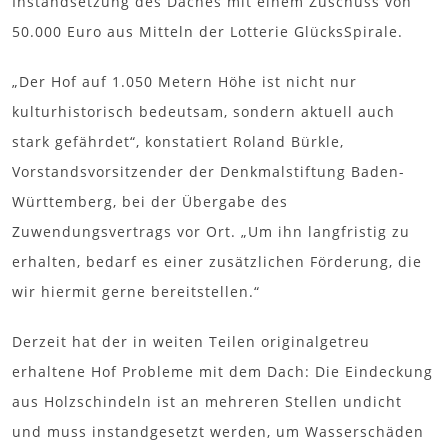
Instandsetzung des Daches mit einem Zuschuss von
50.000 Euro aus Mitteln der Lotterie GlücksSpirale.
„Der Hof auf 1.050 Metern Höhe ist nicht nur
kulturhistorisch bedeutsam, sondern aktuell auch
stark gefährdet“, konstatiert Roland Bürkle,
Vorstandsvorsitzender der Denkmalstiftung Baden-
Württemberg, bei der Übergabe des
Zuwendungsvertrags vor Ort. „Um ihn langfristig zu
erhalten, bedarf es einer zusätzlichen Förderung, die
wir hiermit gerne bereitstellen.“
Derzeit hat der in weiten Teilen originalgetreu
erhaltene Hof Probleme mit dem Dach: Die Eindeckung
aus Holzschindeln ist an mehreren Stellen undicht
und muss instandgesetzt werden, um Wasserschäden