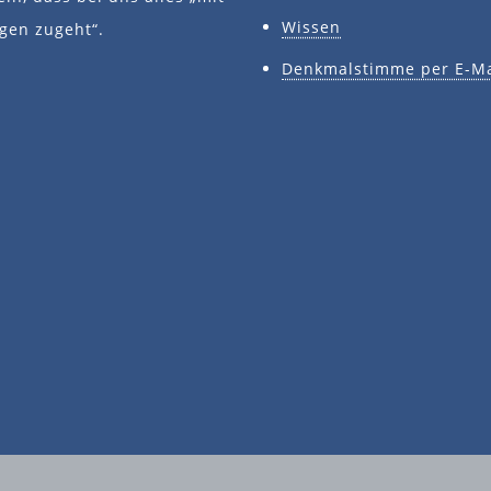
Wissen
gen zugeht“.
Denkmalstimme per E-Ma