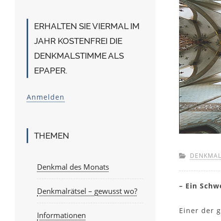
ERHALTEN SIE VIERMAL IM
JAHR KOSTENFREI DIE
DENKMALSTIMME ALS
EPAPER.
Anmelden
THEMEN
DENKMAL
Denkmal des Monats
– Ein Sch
Denkmalrätsel – gewusst wo?
Einer der 
Informationen