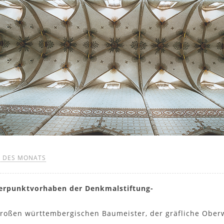
 DES MONATS
werpunktvorhaben der Denkmalstiftung-
großen württembergischen Baumeister, der gräfliche Oberw