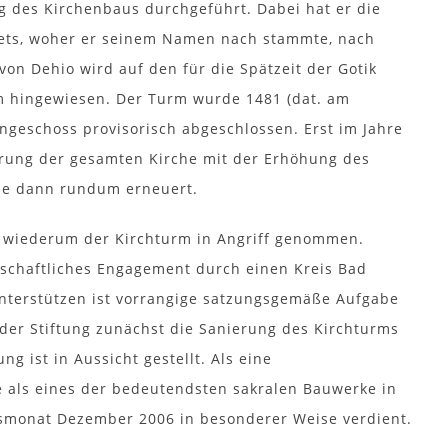
g des Kirchenbaus durchgeführt. Dabei hat er die
biets, woher er seinem Namen nach stammte, nach
 Dehio wird auf den für die Spätzeit der Gotik
rm hingewiesen. Der Turm wurde 1481 (dat. am
ngeschoss provisorisch abgeschlossen. Erst im Jahre
erung der gesamten Kirche mit der Erhöhung des
che dann rundum erneuert.
 wiederum der Kirchturm in Angriff genommen.
chaftliches Engagement durch einen Kreis Bad
 unterstützen ist vorrangige satzungsgemäße Aufgabe
er Stiftung zunächst die Sanierung des Kirchturms
g ist in Aussicht gestellt. Als eine
als eines der bedeutendsten sakralen Bauwerke in
monat Dezember 2006 in besonderer Weise verdient.