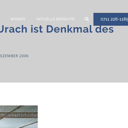
0711 226-118
WISSEN
AKTUELLE BERICHTE
 Urach ist Denkmal des
DEZEMBER 2006