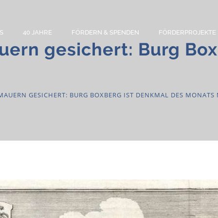
S
40 JAHRE
FÖRDERN & SPENDEN
FÖRDERPROJEKTE
uern gesichert: Burg Bo
MAUERN GESICHERT: BURG BOXBERG IST DENKMAL DES MONATS 