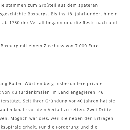
Sie stammen zum Großteil aus dem späteren
sgeschichte Boxbergs. Bis ins 18. Jahrhundert hinein
r ab 1750 der Verfall begann und die Reste nach und
 Boxberg mit einem Zuschuss von 7.000 Euro
ftung Baden-Württemberg insbesondere private
lt von Kulturdenkmalen im Land engagieren. 46
terstützt. Seit ihrer Gründung vor 40 Jahren hat sie
audenkmale vor dem Verfall zu retten. Zwei Drittel
ven. Möglich war dies, weil sie neben den Erträgen
cksSpirale erhält. Für die Förderung und die