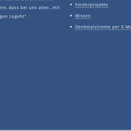
Förderprojekte
ein, dass bei uns alles „mit
Wissen
gen zugeht“.
Denkmalstimme per E-Ma