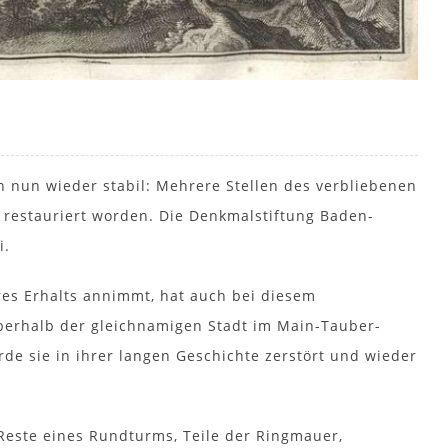
 nun wieder stabil: Mehrere Stellen des verbliebenen
 restauriert worden. Die Denkmalstiftung Baden-
i.
hres Erhalts annimmt, hat auch bei diesem
berhalb der gleichnamigen Stadt im Main-Tauber-
rde sie in ihrer langen Geschichte zerstört und wieder
este eines Rundturms, Teile der Ringmauer,