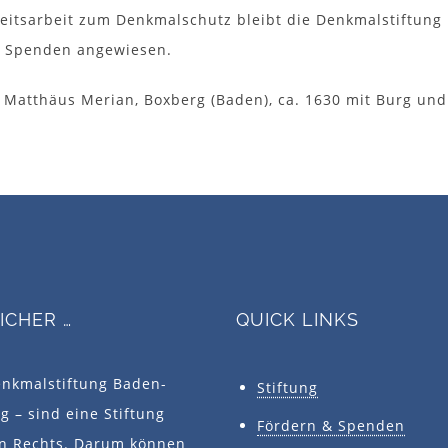
keitsarbeit zum Denkmalschutz bleibt die Denkmalstiftun
e Spenden angewiesen.
 Matthäus Merian, Boxberg (Baden), ca. 1630 mit Burg und
SICHER …
QUICK LINKS
enkmalstiftung Baden-
Stiftung
 – sind eine Stiftung
Fördern & Spenden
en Rechts. Darum können