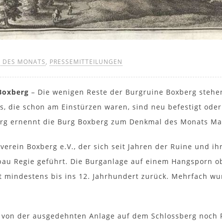
 DES MONATS
,
PRESSEMITTEILUNGEN
Boxberg
– Die wenigen Reste der Burgruine Boxberg stehen
, die schon am Einstürzen waren, sind neu befestigt oder
g ernennt die Burg Boxberg zum Denkmal des Monats Ma
verein Boxberg e.V., der sich seit Jahren der Ruine und i
au Regie geführt. Die Burganlage auf einem Hangsporn o
ht mindestens bis ins 12. Jahrhundert zurück. Mehrfach wu
 von der ausgedehnten Anlage auf dem Schlossberg noch R