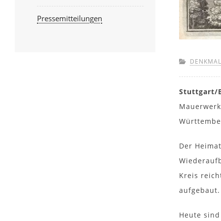
Pressemitteilungen
DENKMAL
Stuttgart/
Mauerwerks
Württember
Der Heimat
Wiederaufb
Kreis reic
aufgebaut.
Heute sind