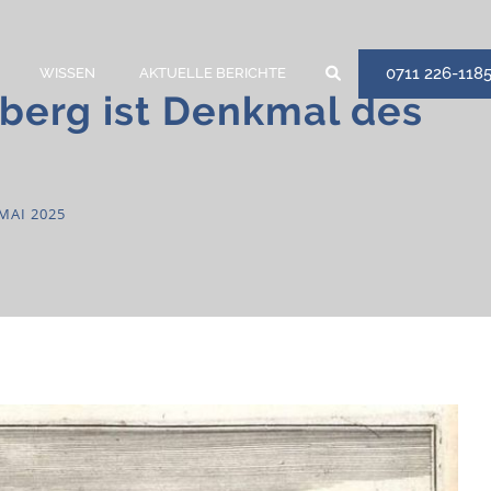
0711 226-118
WISSEN
AKTUELLE BERICHTE
xberg ist Denkmal des
MAI 2025