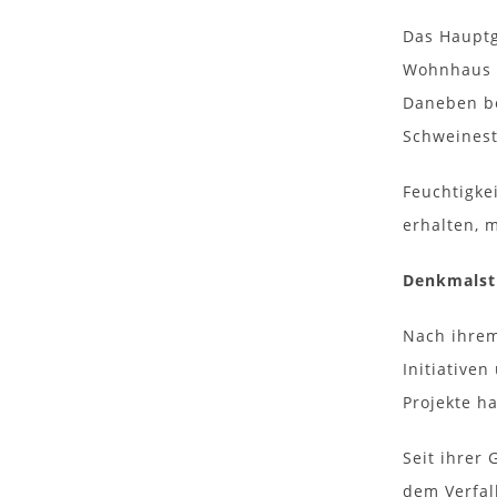
Das Hauptg
Wohnhaus m
Daneben be
Schweinest
Feuchtigke
erhalten, 
Denkmalst
Nach ihrem
Initiative
Projekte ha
Seit ihrer
dem Verfal