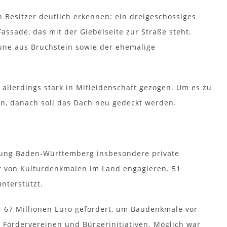
 Besitzer deutlich erkennen: ein dreigeschossiges
ssade, das mit der Giebelseite zur Straße steht.
une aus Bruchstein sowie der ehemalige
allerdings stark in Mitleidenschaft gezogen. Um es zu
, danach soll das Dach neu gedeckt werden.
ftung Baden-Württemberg insbesondere private
lt von Kulturdenkmalen im Land engagieren. 51
unterstützt.
r 67 Millionen Euro gefördert, um Baudenkmale vor
, Fördervereinen und Bürgerinitiativen. Möglich war