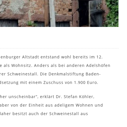
nburger Altstadt entstand wohl bereits im 12.
ie als Wohnsitz. Anders als bei anderen Adelshöfen
rer Schweinestall. Die Denkmalstiftung Baden-
dsetzung mit einem Zuschuss von 1.900 Euro.
her unscheinbar“, erklärt Dr. Stefan Köhler,
 aber von der Einheit aus adeligem Wohnen und
daher besitzt auch der Schweinestall aus