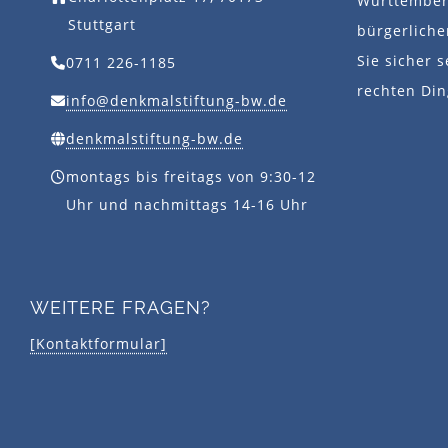
Württemberg
Stuttgart
bürgerlich
Sie sicher s
0711 226-1185
rechten Din
info@denkmalstiftung-bw.de
denkmalstiftung-bw.de
montags bis freitags von 9:30-12
Uhr und nachmittags 14-16 Uhr
WEITERE FRAGEN?
[Kontaktformular]