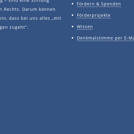
 – sind eine Stiftung
Fördern & Spenden
en Rechts. Darum können
Förderprojekte
ein, dass bei uns alles „mit
Wissen
gen zugeht“.
Denkmalstimme per E-Ma