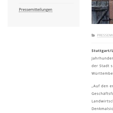
Pressemitteilungen
PRESSEM
Stuttgart
Jahrhunder
der Stadt 
Württember
„Auf den e
Geschäftsf
Landwirtsc
Denkmalsic