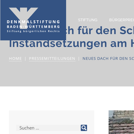
STIFTUNG
BÜRGERPREI
Neues Dach für den Sc
Instandsetzungen am 
HOME
PRESSEMITTEILUNGEN
NEUES DACH FÜR DEN S