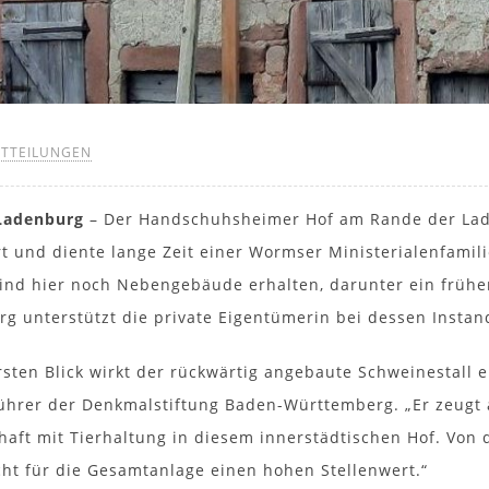
ITTEILUNGEN
/Ladenburg
– Der Handschuhsheimer Hof am Rande der Lade
t und diente lange Zeit einer Wormser Ministerialenfamil
sind hier noch Nebengebäude erhalten, darunter ein frühe
g unterstützt die private Eigentümerin bei dessen Instan
rsten Blick wirkt der rückwärtig angebaute Schweinestall e
ührer der Denkmalstiftung Baden-Württemberg. „Er zeugt
haft mit Tierhaltung in diesem innerstädtischen Hof. Von 
ht für die Gesamtanlage einen hohen Stellenwert.“