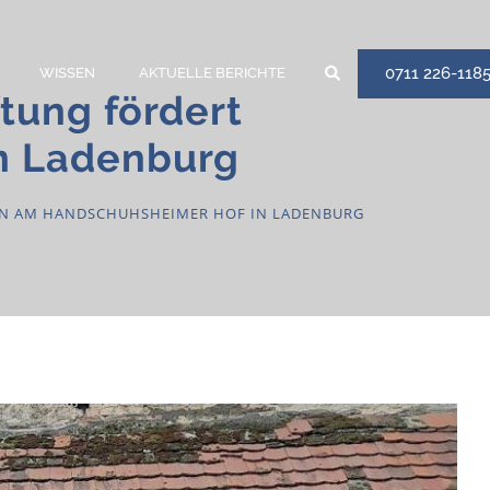
0711 226-118
WISSEN
AKTUELLE BERICHTE
tung fördert
n Ladenburg
EN AM HANDSCHUHSHEIMER HOF IN LADENBURG