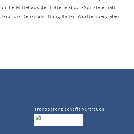
liche Mittel aus der Lotterie GlücksSpirale erhält.
 bleibt die Denkmalstiftung Baden-Württemberg aber
Transparenz schafft Vertrauen