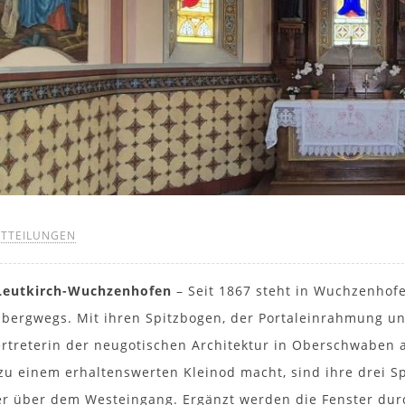
ITTEILUNGEN
/Leutkirch-Wuchzenhofen
– Seit 1867 steht in Wuchzenhof
bergwegs. Mit ihren Spitzbogen, der Portaleinrahmung un
ertreterin der neugotischen Architektur in Oberschwaben a
 zu einem erhaltenswerten Kleinod macht, sind ihre drei S
r über dem Westeingang. Ergänzt werden die Fenster du