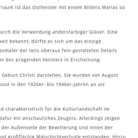
raum ist das Ostfenster mit einem Bildnis Marias so
durch die Verwendung andersfarbiger Gläser. Eine
eit bekannt, dürfte es sich um das einzige
maler der teils überaus fein gestalteten Details
fter des prägenden Fensters in Erscheinung.
 Geburt Christi darstellen. Sie wurden von August
 und in den 1920er- bis 1940er-Jahren an als
d charakteristisch für die Kulturlandschaft im
afür ein anschauliches Zeugnis. Allerdings zeigen
uf der Außenseite der Bewitterung und innen der
nd großflächig Malschichtverluste entstanden. Hinzu