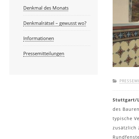
Denkmal des Monats
Denkmalrätsel – gewusst wo?
Informationen
Pressemitteilungen
PRESSEM
Stuttgart
des Bauren
typische V
zusätzlich
Rundfenste