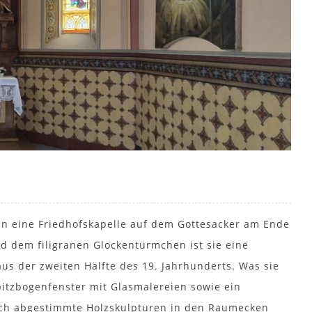
en eine Friedhofskapelle auf dem Gottesacker am Ende
d dem filigranen Glockentürmchen ist sie eine
us der zweiten Hälfte des 19. Jahrhunderts. Was sie
pitzbogenfenster mit Glasmalereien sowie ein
rch abgestimmte Holzskulpturen in den Raumecken