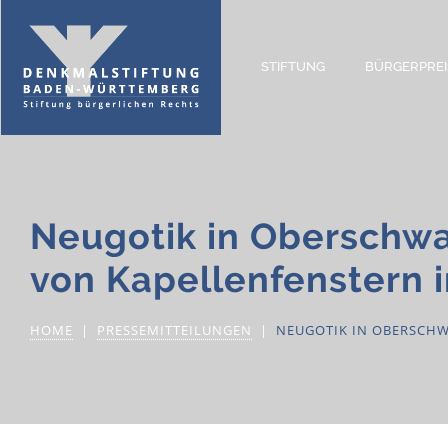
STIFTUNG
BÜRGERPREI
Neugotik in Oberschwa
von Kapellenfenstern 
HOME
PRESSEMITTEILUNGEN
NEUGOTIK IN OBERSCHW