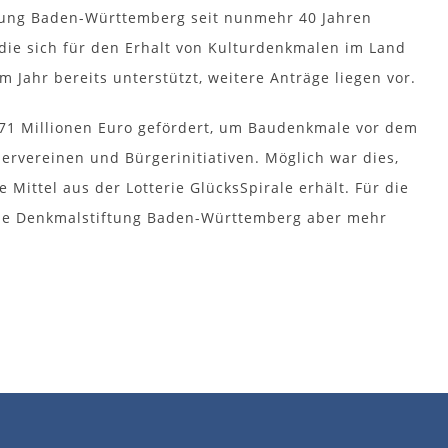
ftung Baden-Württemberg seit nunmehr 40 Jahren
 die sich für den Erhalt von Kulturdenkmalen im Land
m Jahr bereits unterstützt, weitere Anträge liegen vor.
 71 Millionen Euro gefördert, um Baudenkmale vor dem
dervereinen und Bürgerinitiativen. Möglich war dies,
Mittel aus der Lotterie GlücksSpirale erhält. Für die
 die Denkmalstiftung Baden-Württemberg aber mehr