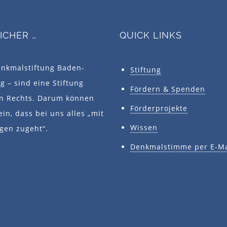
SICHER …
QUICK LINKS
enkmalstiftung Baden-
Stiftung
 – sind eine Stiftung
Fördern & Spenden
en Rechts. Darum können
Förderprojekte
ein, dass bei uns alles „mit
Wissen
gen zugeht“.
Denkmalstimme per E-Ma