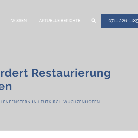
0711 226-118
WISSEN
AKTUELLE BERICHTE
rdert Restaurierung
fen
LLENFENSTERN IN LEUTKIRCH-WUCHZENHOFEN