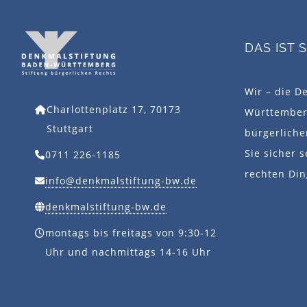
DAS IST 
Wir – die D
Charlottenplatz 17, 70173
Württemberg
Stuttgart
bürgerlich
Sie sicher s
0711 226-1185
rechten Din
info@denkmalstiftung-bw.de
denkmalstiftung-bw.de
montags bis freitags von 9:30-12
Uhr und nachmittags 14-16 Uhr