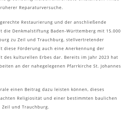
früherer Reparaturversuche.
chgerechte Restaurierung und der anschließende
zt die Denkmalstiftung Baden-Württemberg mit 15.000
dburg zu Zeil und Trauchburg, stellvertretender
lt diese Förderung auch eine Anerkennung der
des kulturellen Erbes dar. Bereits im Jahr 2023 hat
eiten an der nahegelegenen Pfarrkirche St. Johannes
irale einen Beitrag dazu leisten können, dieses
brachten Religiosität und einer bestimmten baulichen
u Zeil und Trauchburg.