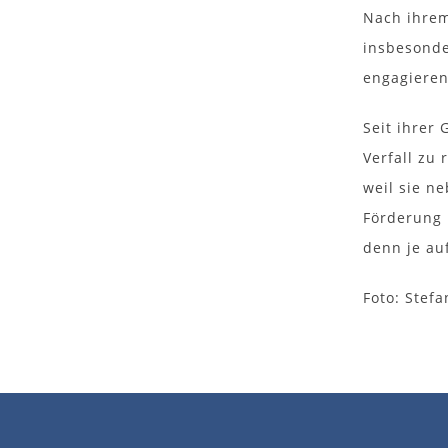
Nach ihrem
insbesonde
engagieren.
Seit ihrer
Verfall zu 
weil sie ne
Förderung 
denn je au
Foto: Stefa