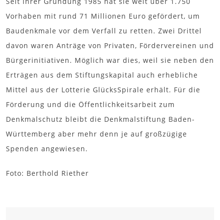
Seit ihrer Gründung 1985 hat sie weit über 1.750
Vorhaben mit rund 71 Millionen Euro gefördert, um
Baudenkmale vor dem Verfall zu retten. Zwei Drittel
davon waren Anträge von Privaten, Fördervereinen und
Bürgerinitiativen. Möglich war dies, weil sie neben den
Erträgen aus dem Stiftungskapital auch erhebliche
Mittel aus der Lotterie GlücksSpirale erhält. Für die
Förderung und die Öffentlichkeitsarbeit zum
Denkmalschutz bleibt die Denkmalstiftung Baden-
Württemberg aber mehr denn je auf großzügige
Spenden angewiesen.
Foto: Berthold Riether