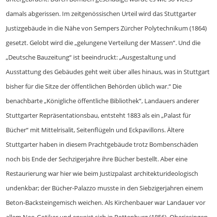
damals abgerissen. Im zeitgenössischen Urteil wird das Stuttgarter
Justizgebäude in die Nähe von Sempers Zürcher Polytechnikum (1864)
gesetzt. Gelobt wird die „gelungene Verteilung der Massen“. Und die
„Deutsche Bauzeitung“ ist beeindruckt: „Ausgestaltung und
Ausstattung des Gebäudes geht weit über alles hinaus, was in Stuttgart
bisher für die Sitze der öffentlichen Behörden üblich war.“ Die
benachbarte „Königliche öffentliche Bibliothek“, Landauers anderer
Stuttgarter Repräsentationsbau, entsteht 1883 als ein „Palast für
Bücher“ mit Mittelrisalit, Seitenflügeln und Eckpavillons. Ältere
Stuttgarter haben in diesem Prachtgebäude trotz Bombenschäden
noch bis Ende der Sechzigerjahre ihre Bücher bestellt. Aber eine
Restaurierung war hier wie beim Justizpalast architekturideologisch
undenkbar; der Bücher-Palazzo musste in den Siebzigerjahren einem
Beton-Backsteingemisch weichen. Als Kirchenbauer war Landauer vor