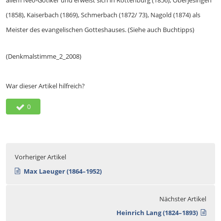
allem Neo-Gotiker und erweist sich in Rottenburg (1856), Oberjesingen
(1858), Kaiserbach (1869), Schmerbach (1872/ 73), Nagold (1874) als
Meister des evangelischen Gotteshauses. (Siehe auch Buchtipps)
(Denkmalstimme_2_2008)
War dieser Artikel hilfreich?
0
Vorheriger Artikel
Max Laeuger (1864–1952)
Nächster Artikel
Heinrich Lang (1824–1893)