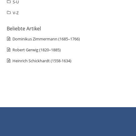
S-U
V-Z
Beliebte Artikel
Dominikus Zimmermann (1685–1766)
Robert Gerwig (1820–1885)
Heinrich Schickhardt (1558-1634)