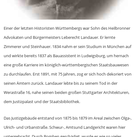
Einer der letzten Historisten Württembergs war Sohn des Heilbronner
Advokaten und Bürgermeisters Leberecht Landauer. Er lernte
Zimmerer und Steinhauer. 1834 nahm er sein Studium in München auf
und wirkte bereits 1837 als Bauassistent in Ludwigsburg, um hernach
eine große Karriere im königlich-württembergischen Staatsbauwesen
zu durchlaufen. Erst 1891, mit 75 Jahren, zog er sich hoch dekoriert von
seinen Ämtern zurück. Landauer lebte bis zu seinem Tod in der
Werastraße 16, nahe seinen beiden großen Stuttgarter Architekturen,
dem Justizpalast und der Staatsbibliothek.
Das Justizgebäude entstand von 1875 bis 1879 im Areal zwischen Olga-,
Ulrich- und Urbanstraße. Schwur-, Amtsund Landgericht waren hier
untergebracht. Durch Bomben geschädigt, wurde es wie so vieles