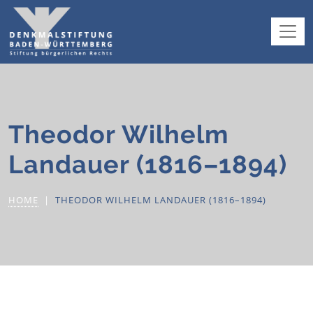
Theodor Wilhelm
Landauer (1816–1894)
HOME
THEODOR WILHELM LANDAUER (1816–1894)