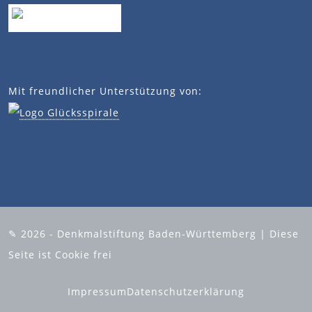
Mit freundlicher Unterstützung von:
✎ 2026 - Denkmalstiftung Baden-Württemberg | Diese
Seite ist Cookie frei
Impressum
Datenschutzerklärung