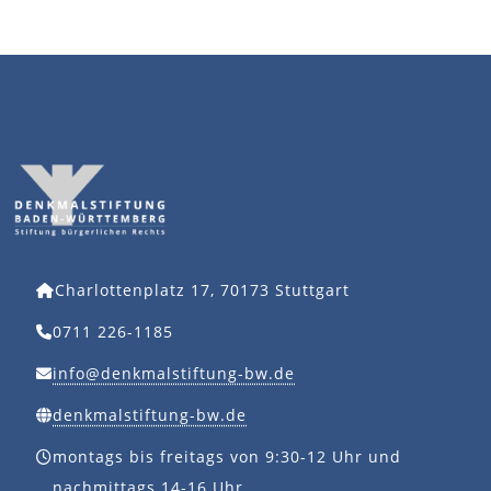
Charlottenplatz 17, 70173 Stuttgart
0711 226-1185
info@denkmalstiftung-bw.de
denkmalstiftung-bw.de
montags bis freitags von 9:30-12 Uhr und
nachmittags 14-16 Uhr