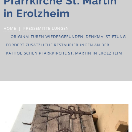
Pfarrkirche St. Martin
in Erolzheim
HOME
PRESSEMITTEILUNGEN
ORIGINALTÜREN WIEDERGEFUNDEN: DENKMALSTIFTUNG
FÖRDERT ZUSÄTZLICHE RESTAURIERUNGEN AN DER
KATHOLISCHEN PFARRKIRCHE ST. MARTIN IN EROLZHEIM