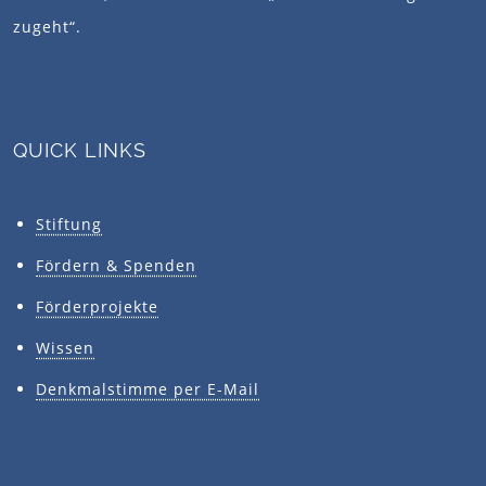
zugeht“.
QUICK LINKS
Stiftung
Fördern & Spenden
Förderprojekte
Wissen
Denkmalstimme per E-Mail