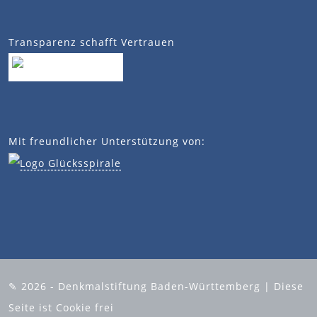
Transparenz schafft Vertrauen
Mit freundlicher Unterstützung von:
✎ 2026 - Denkmalstiftung Baden-Württemberg | Diese
Seite ist Cookie frei