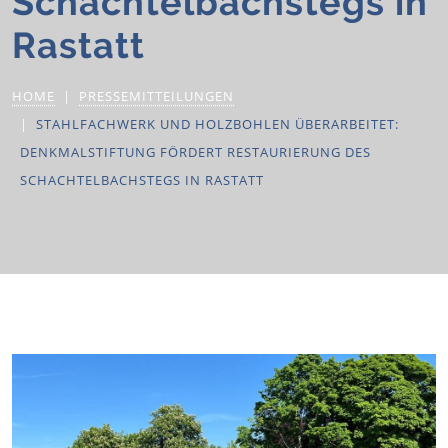
Schachtelbachstegs in
Rastatt
HOME
PRESSEMITTEILUNGEN
STAHLFACHWERK UND HOLZBOHLEN ÜBERARBEITET:
DENKMALSTIFTUNG FÖRDERT RESTAURIERUNG DES
SCHACHTELBACHSTEGS IN RASTATT