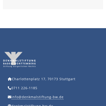
Charlottenplatz 17, 70173 Stuttgart
0711 226-1185
info@denkmalstiftung-bw.de
denkmalstiftung-bw.de