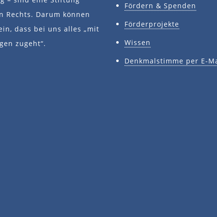
Fördern & Spenden
en Rechts. Darum können
Förderprojekte
ein, dass bei uns alles „mit
Wissen
gen zugeht“.
Denkmalstimme per E-Ma