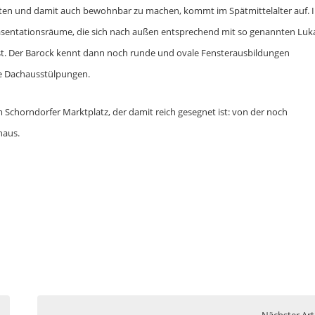
hten und damit auch bewohnbar zu machen, kommt im Spätmittelalter auf. 
äsentationsräume, die sich nach außen entsprechend mit so genannten Lu
fasst. Der Barock kennt dann noch runde und ovale Fensterausbildungen
ine Dachausstülpungen.
 Schorndorfer Marktplatz, der damit reich gesegnet ist: von der noch
haus.
Nächster Art