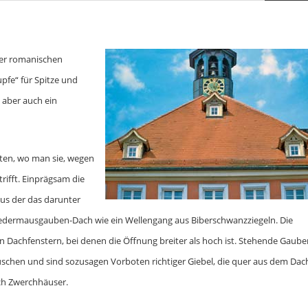
 der romanischen
pfe“ für Spitze und
 aber auch ein
lten, wo man sie, wegen
rifft. Einprägsam die
aus der das darunter
n Fledermausgauben-Dach wie ein Wellengang aus Biberschwanzziegeln. Die
Dachfenstern, bei denen die Öffnung breiter als hoch ist. Stehende Gauben
Häuschen und sind sozusagen Vorboten richtiger Giebel, die quer aus dem Dac
ch Zwerchhäuser.