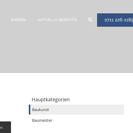
0711 226-118
WISSEN
AKTUELLE BERICHTE
Hauptkategorien
Baukunst
Baumeister