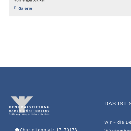
Galerie
DAS IST 
Wir – die D
Charlottenplatz 17, 70173
Württemberg