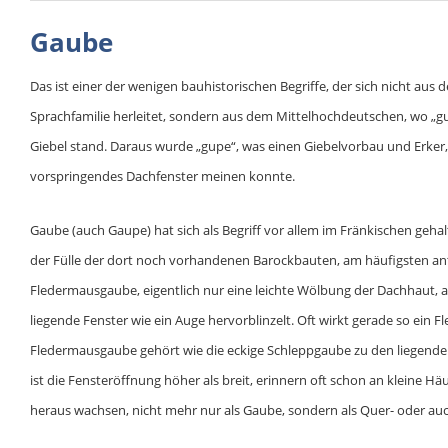
Gaube
Das ist einer der wenigen bauhistorischen Begriffe, der sich nicht aus
Sprachfamilie herleitet, sondern aus dem Mittelhochdeutschen, wo „gu
Giebel stand. Daraus wurde „gupe“, was einen Giebelvorbau und Erker,
vorspringendes Dachfenster meinen konnte.
Gaube (auch Gaupe) hat sich als Begriff vor allem im Fränkischen geha
der Fülle der dort noch vorhandenen Barockbauten, am häufigsten ant
Fledermausgaube, eigentlich nur eine leichte Wölbung der Dachhaut, 
liegende Fenster wie ein Auge hervorblinzelt. Oft wirkt gerade so ei
Fledermausgaube gehört wie die eckige Schleppgaube zu den liegenden 
ist die Fensteröffnung höher als breit, erinnern oft schon an kleine 
heraus wachsen, nicht mehr nur als Gaube, sondern als Quer- oder au