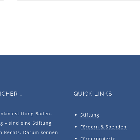
SICHER …
QUICK LINKS
enkmalstiftung Baden-
Stiftung
 – sind eine Stiftung
Fördern & Spenden
en Rechts. Darum können
Förderprojekte