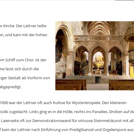
 Kirche. Der Lettner teilte
ßen, und kam mit der hohen
m Schiff zum Chor, ist der
e lässt sich durch die
tiger Gestalt als Vorform von
abgepredigt.
 war der Lettner oft auch Kulisse für Mysterienspiele. Den kleineren
k zugedacht: Links ging es in die Hölle, rechts ins Paradies. Droben auf 
r Laienseite oft zur Demonstrationswand für virtuose Steinmetzkunst mit all
f kam der Lettner nach Einführung von Predigtkanzel und Orgelempore aus