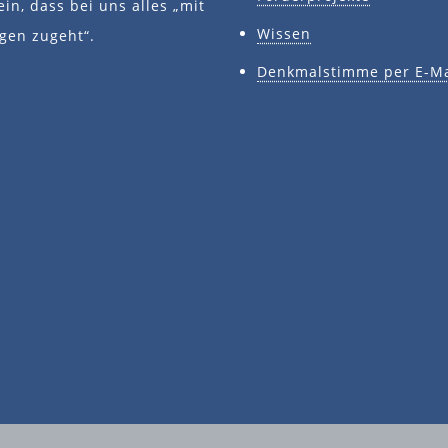
ein, dass bei uns alles „mit
Wissen
gen zugeht“.
Denkmalstimme per E-Ma