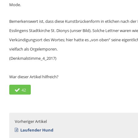
Mode.
Bemerkenswert ist, dass diese Kunstbrückenform in etlichen nach der 
Esslingens Stadtkirche St. Dionys (unser Bild). Solche Lettner waren w
Verkündigungsort des Wortes; hier hatte es „von oben“ seine eigentlic
vielfach als Orgelemporen.
(Denkmalstimme_4_2017)
War dieser Artikel hilfreich?
42
Vorheriger Artikel
Laufender Hund