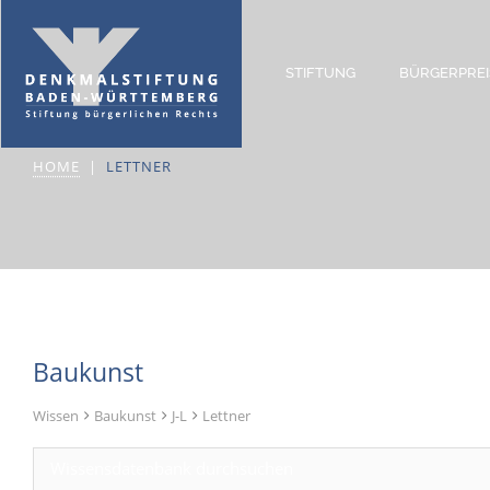
STIFTUNG
BÜRGERPREI
Lettner
HOME
LETTNER
Baukunst
Wissen
Baukunst
J-L
Lettner