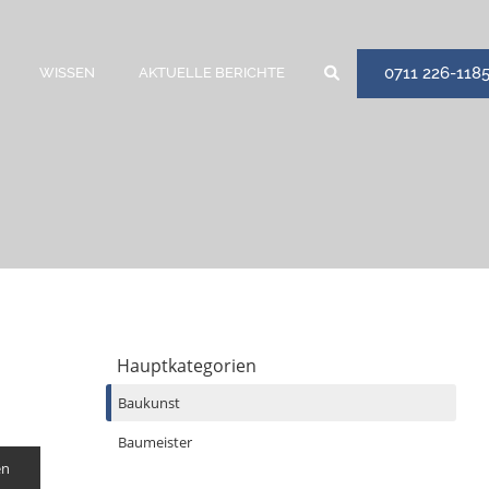
0711 226-118
WISSEN
AKTUELLE BERICHTE
Hauptkategorien
Baukunst
Baumeister