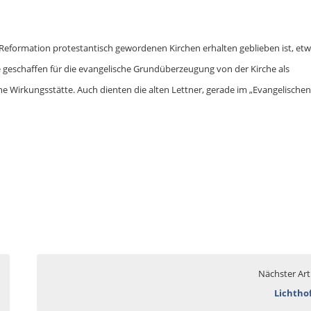
Reformation protestantisch gewordenen Kirchen erhalten geblieben ist, etw
ie geschaffen für die evangelische Grundüberzeugung von der Kirche als
he Wirkungsstätte. Auch dienten die alten Lettner, gerade im „Evangelischen
Nächster Art
Lichtho