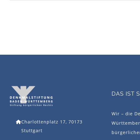
DAS IST 
Wir – die D
Charlottenplatz 17, 70173
Württemberg
Stuttgart
bürgerlich