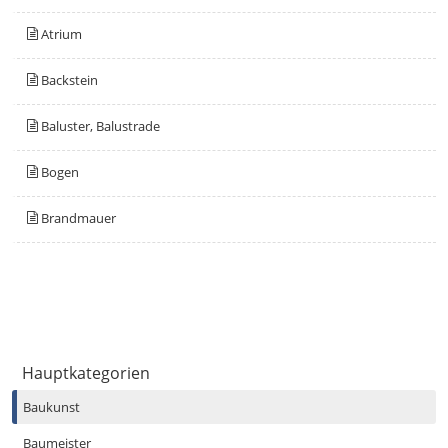
Atrium
Backstein
Baluster, Balustrade
Bogen
Brandmauer
Hauptkategorien
Baukunst
Baumeister