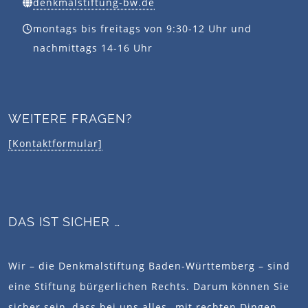
denkmalstiftung-bw.de
montags bis freitags von 9:30-12 Uhr und
nachmittags 14-16 Uhr
WEITERE FRAGEN?
[Kontaktformular]
DAS IST SICHER …
Wir – die Denkmalstiftung Baden-Württemberg – sind
eine Stiftung bürgerlichen Rechts. Darum können Sie
sicher sein, dass bei uns alles „mit rechten Dingen