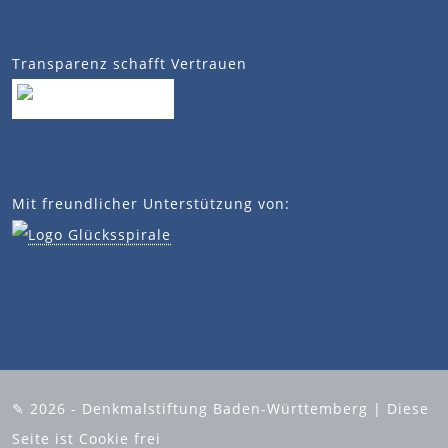
Transparenz schafft Vertrauen
Mit freundlicher Unterstützung von:
✎ 2026 - Denkmalstiftung Baden-Württemberg | Diese
Seite ist Cookie frei