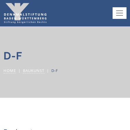
D-F
HOME
BAUKUNST
D-F