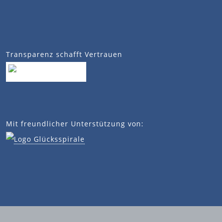
Transparenz schafft Vertrauen
Mit freundlicher Unterstützung von: