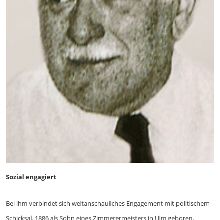
Sozial engagiert
Bei ihm verbindet sich weltanschauliches Engagement mit politischem
Schicksal. 1886 als Sohn eines Zimmerermeisters in Ulm geboren,