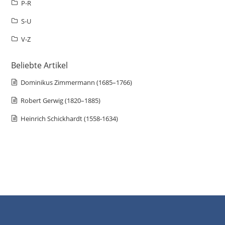
P-R
S-U
V-Z
Beliebte Artikel
Dominikus Zimmermann (1685–1766)
Robert Gerwig (1820–1885)
Heinrich Schickhardt (1558-1634)