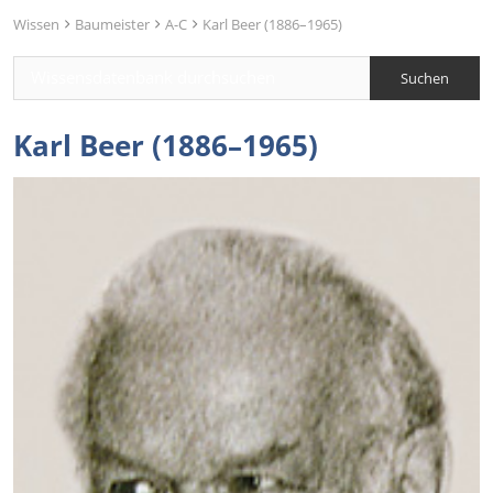
Wissen
Baumeister
A-C
Karl Beer (1886–1965)
Karl Beer (1886–1965)