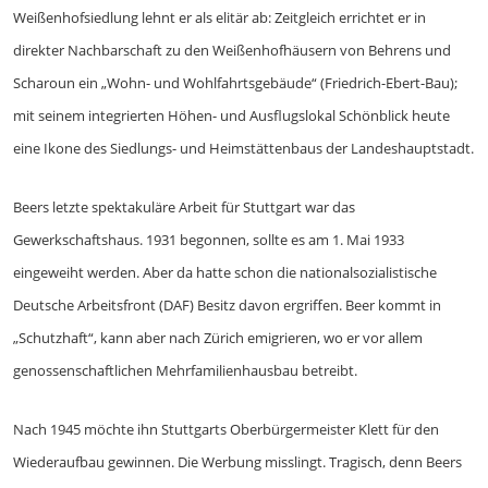
Weißenhofsiedlung lehnt er als elitär ab: Zeitgleich errichtet er in
direkter Nachbarschaft zu den Weißenhofhäusern von Behrens und
Scharoun ein „Wohn- und Wohlfahrtsgebäude“ (Friedrich-Ebert-Bau);
mit seinem integrierten Höhen- und Ausflugslokal Schönblick heute
eine Ikone des Siedlungs- und Heimstättenbaus der Landeshauptstadt.
Beers letzte spektakuläre Arbeit für Stuttgart war das
Gewerkschaftshaus. 1931 begonnen, sollte es am 1. Mai 1933
eingeweiht werden. Aber da hatte schon die nationalsozialistische
Deutsche Arbeitsfront (DAF) Besitz davon ergriffen. Beer kommt in
„Schutzhaft“, kann aber nach Zürich emigrieren, wo er vor allem
genossenschaftlichen Mehrfamilienhausbau betreibt.
Nach 1945 möchte ihn Stuttgarts Oberbürgermeister Klett für den
Wiederaufbau gewinnen. Die Werbung misslingt. Tragisch, denn Beers