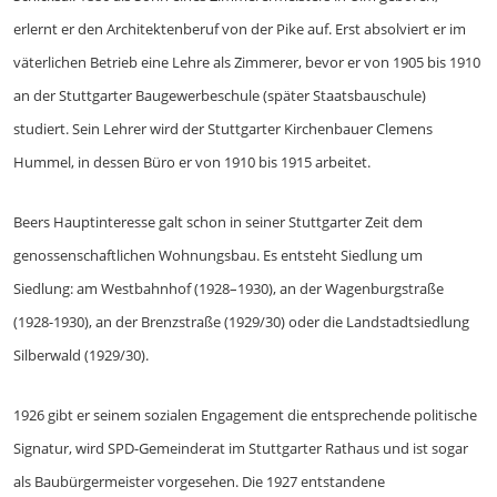
erlernt er den Architektenberuf von der Pike auf. Erst absolviert er im
väterlichen Betrieb eine Lehre als Zimmerer, bevor er von 1905 bis 1910
an der Stuttgarter Baugewerbeschule (später Staatsbauschule)
studiert. Sein Lehrer wird der Stuttgarter Kirchenbauer Clemens
Hummel, in dessen Büro er von 1910 bis 1915 arbeitet.
Beers Hauptinteresse galt schon in seiner Stuttgarter Zeit dem
genossenschaftlichen Wohnungsbau. Es entsteht Siedlung um
Siedlung: am Westbahnhof (1928–1930), an der Wagenburgstraße
(1928-1930), an der Brenzstraße (1929/30) oder die Landstadtsiedlung
Silberwald (1929/30).
1926 gibt er seinem sozialen Engagement die entsprechende politische
Signatur, wird SPD-Gemeinderat im Stuttgarter Rathaus und ist sogar
als Baubürgermeister vorgesehen. Die 1927 entstandene