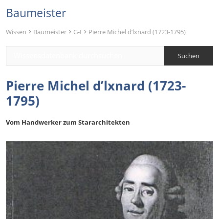
Baumeister
Wissen
Baumeister
G-I
Pierre Michel d’lxnard (1723-1795)
Pierre Michel d’lxnard (1723-
1795)
Vom Handwerker zum Stararchitekten