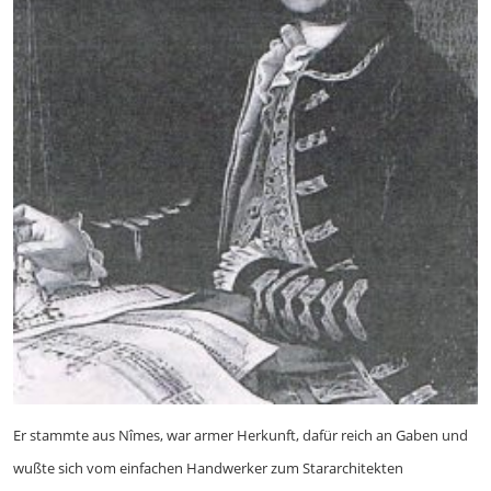
Er stammte aus Nîmes, war armer Herkunft, dafür reich an Gaben und
wußte sich vom einfachen Handwerker zum Stararchitekten