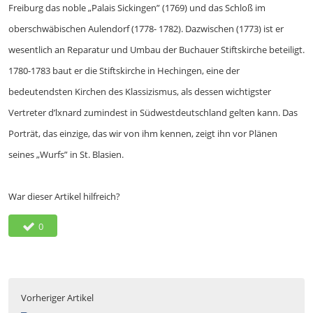
Freiburg das noble „Palais Sickingen” (1769) und das Schloß im
oberschwäbischen Aulendorf (1778- 1782). Dazwischen (1773) ist er
wesentlich an Reparatur und Umbau der Bu­chauer Stiftskirche beteiligt.
1780-1783 baut er die Stiftskirche in Hechingen, eine der
bedeutendsten Kirchen des Klassizismus, als dessen wichtigster
Vertreter d’lxnard zumindest in Südwestdeutschland gelten kann. Das
Porträt, das einzige, das wir von ihm kennen, zeigt ihn vor Plänen
seines „Wurfs” in St. Blasien.
War dieser Artikel hilfreich?
0
Vorheriger Artikel