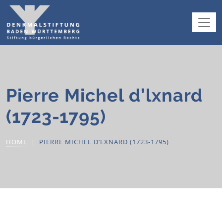
Pierre Michel d’lxnard
(1723-1795)
HOME
PIERRE MICHEL D’LXNARD (1723-1795)