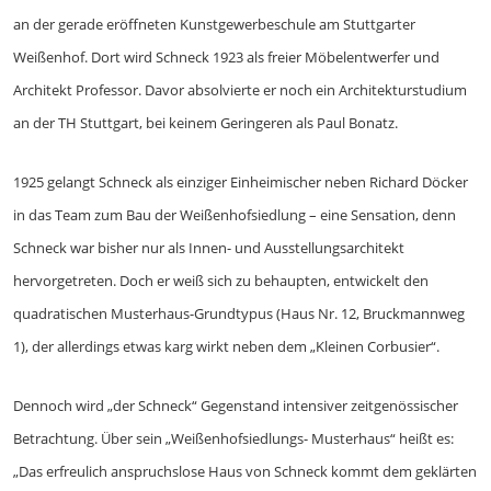
an der gerade eröffneten Kunstgewerbeschule am Stuttgarter
Weißenhof. Dort wird Schneck 1923 als freier Möbelentwerfer und
Architekt Professor. Davor absolvierte er noch ein Architekturstudium
an der TH Stuttgart, bei keinem Geringeren als Paul Bonatz.
1925 gelangt Schneck als einziger Einheimischer neben Richard Döcker
in das Team zum Bau der Weißenhofsiedlung – eine Sensation, denn
Schneck war bisher nur als Innen- und Ausstellungsarchitekt
hervorgetreten. Doch er weiß sich zu behaupten, entwickelt den
quadratischen Musterhaus-Grundtypus (Haus Nr. 12, Bruckmannweg
1), der allerdings etwas karg wirkt neben dem „Kleinen Corbusier“.
Dennoch wird „der Schneck“ Gegenstand intensiver zeitgenössischer
Betrachtung. Über sein „Weißenhofsiedlungs- Musterhaus“ heißt es:
„Das erfreulich anspruchslose Haus von Schneck kommt dem geklärten