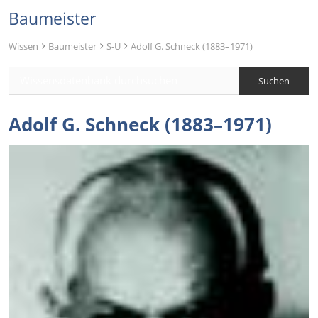
Baumeister
Wissen
Baumeister
S-U
Adolf G. Schneck (1883–1971)
Adolf G. Schneck (1883–1971)