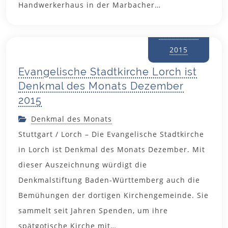
Handwerkerhaus in der Marbacher…
30.
November
2015
Evangelische Stadtkirche Lorch ist
Denkmal des Monats Dezember
2015
Denkmal des Monats
Stuttgart / Lorch – Die Evangelische Stadtkirche
in Lorch ist Denkmal des Monats Dezember. Mit
dieser Auszeichnung würdigt die
Denkmalstiftung Baden-Württemberg auch die
Bemühungen der dortigen Kirchengemeinde. Sie
sammelt seit Jahren Spenden, um ihre
18.
spätgotische Kirche mit…