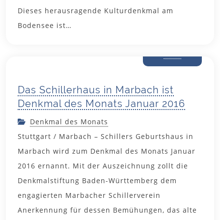
Dieses herausragende Kulturdenkmal am
Bodensee ist…
7. Januar
2016
Das Schillerhaus in Marbach ist
Denkmal des Monats Januar 2016
Denkmal des Monats
Stuttgart / Marbach – Schillers Geburtshaus in
Marbach wird zum Denkmal des Monats Januar
2016 ernannt. Mit der Auszeichnung zollt die
Denkmalstiftung Baden-Württemberg dem
engagierten Marbacher Schillerverein
Anerkennung für dessen Bemühungen, das alte