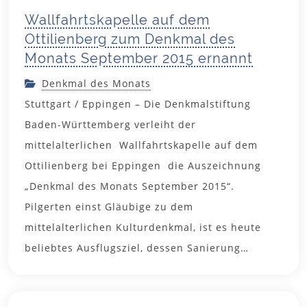
Wallfahrtskapelle auf dem
Ottilienberg zum Denkmal des
Monats September 2015 ernannt
Denkmal des Monats
Stuttgart / Eppingen – Die Denkmalstiftung
Baden-Württemberg verleiht der
mittelalterlichen Wallfahrtskapelle auf dem
Ottilienberg bei Eppingen die Auszeichnung
„Denkmal des Monats September 2015“.
Pilgerten einst Gläubige zu dem
mittelalterlichen Kulturdenkmal, ist es heute
3. August
beliebtes Ausflugsziel, dessen Sanierung…
2015