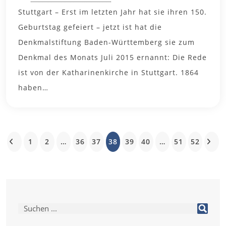
Stuttgart – Erst im letzten Jahr hat sie ihren 150.
Geburtstag gefeiert – jetzt ist hat die
Denkmalstiftung Baden-Württemberg sie zum
Denkmal des Monats Juli 2015 ernannt: Die Rede
ist von der Katharinenkirche in Stuttgart. 1864
haben…
1
2
…
36
37
38
39
40
…
51
52