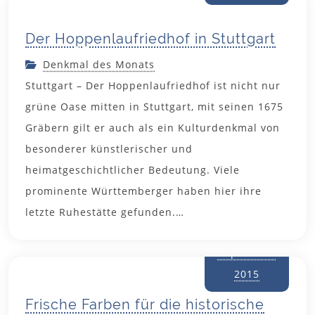
Der Hoppenlaufriedhof in Stuttgart
Denkmal des Monats
Stuttgart – Der Hoppenlaufriedhof ist nicht nur
grüne Oase mitten in Stuttgart, mit seinen 1675
Gräbern gilt er auch als ein Kulturdenkmal von
besonderer künstlerischer und
heimatgeschichtlicher Bedeutung. Viele
prominente Württemberger haben hier ihre
letzte Ruhestätte gefunden.…
30.
September
2015
Frische Farben für die historische