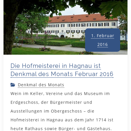
1. Februar
2016
Die Hofmeisterei in Hagnau ist
Denkmal des Monats Februar 2016
Denkmal des Monats
Wein im Keller, Vereine und das Museum im
Erdgeschoss, der Bürgermeister und
Ausstellungen im Obergeschoss – die
Hofmeisterei in Hagnau aus dem Jahr 1714 ist
heute Rathaus sowie Bürger- und Gästehaus.