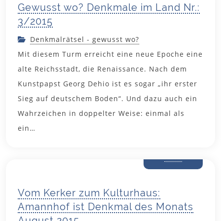
Gewusst wo? Denkmale im Land Nr.:
3/2015
Denkmalrätsel - gewusst wo?
Mit diesem Turm erreicht eine neue Epoche eine
alte Reichsstadt, die Renaissance. Nach dem
Kunstpapst Georg Dehio ist es sogar „ihr erster
Sieg auf deutschem Boden“. Und dazu auch ein
Wahrzeichen in doppelter Weise: einmal als
ein…
30. Juli
2015
Vom Kerker zum Kulturhaus:
Amannhof ist Denkmal des Monats
August 2015