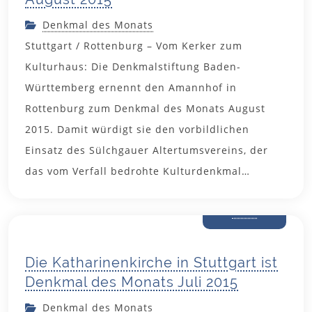
Denkmal des Monats
Stuttgart / Rottenburg – Vom Kerker zum
Kulturhaus: Die Denkmalstiftung Baden-
Württemberg ernennt den Amannhof in
Rottenburg zum Denkmal des Monats August
2015. Damit würdigt sie den vorbildlichen
Einsatz des Sülchgauer Altertumsvereins, der
das vom Verfall bedrohte Kulturdenkmal…
25. Juni
2015
Die Katharinenkirche in Stuttgart ist
Denkmal des Monats Juli 2015
Denkmal des Monats