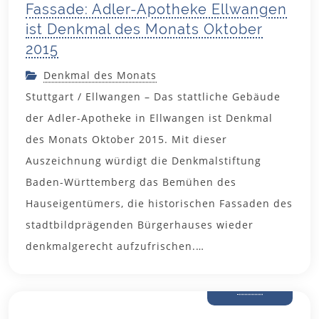
Fassade: Adler-Apotheke Ellwangen
ist Denkmal des Monats Oktober
2015
Denkmal des Monats
Stuttgart / Ellwangen – Das stattliche Gebäude
der Adler-Apotheke in Ellwangen ist Denkmal
des Monats Oktober 2015. Mit dieser
Auszeichnung würdigt die Denkmalstiftung
Baden-Württemberg das Bemühen des
Hauseigentümers, die historischen Fassaden des
stadtbildprägenden Bürgerhauses wieder
denkmalgerecht aufzufrischen.…
27. August
2015