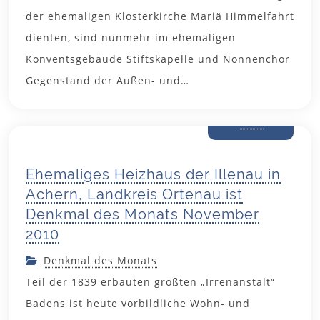
der ehemaligen Klosterkirche Mariä Himmelfahrt
dienten, sind nunmehr im ehemaligen
Konventsgebäude Stiftskapelle und Nonnenchor
Gegenstand der Außen- und…
26. Oktober
2010
Ehemaliges Heizhaus der Illenau in
Achern, Landkreis Ortenau ist
Denkmal des Monats November
2010
Denkmal des Monats
Teil der 1839 erbauten größten „Irrenanstalt“
Badens ist heute vorbildliche Wohn- und