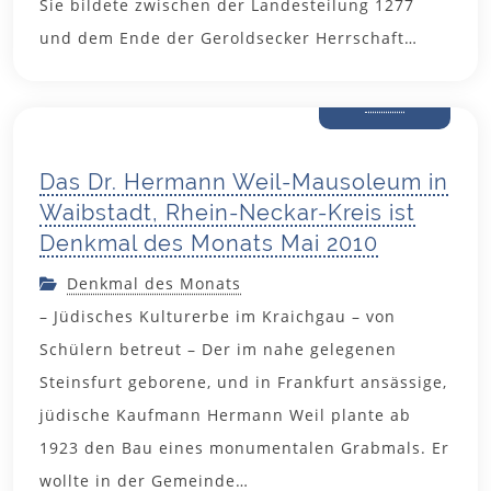
Sie bildete zwischen der Landesteilung 1277
und dem Ende der Geroldsecker Herrschaft…
30. April
2010
Das Dr. Hermann Weil-Mausoleum in
Waibstadt, Rhein-Neckar-Kreis ist
Denkmal des Monats Mai 2010
Denkmal des Monats
– Jüdisches Kulturerbe im Kraichgau – von
Schülern betreut – Der im nahe gelegenen
Steinsfurt geborene, und in Frankfurt ansässige,
jüdische Kaufmann Hermann Weil plante ab
1923 den Bau eines monumentalen Grabmals. Er
wollte in der Gemeinde…