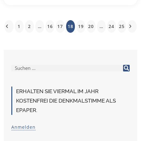
1
2
…
16
17
18
19
20
…
24
25
ERHALTEN SIE VIERMAL IM JAHR
KOSTENFREI DIE DENKMALSTIMME ALS
EPAPER.
Anmelden