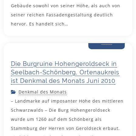
Gebäude sowohl von seiner Höhe, als auch von
seiner reichen Fassadengestaltung deutlich
hervor. Es handelt sich…
28. Mai
2010
Die Burgruine Hohengeroldseck in
Seelbach-Schönberg, Ortenaukreis
ist Denkmal des Monats Juni 2010
Denkmal des Monats
– Landmarke auf imposanter Höhe des mittleren
Schwarzwalds – Die Burg Hohengeroldseck
wurde um 1260 auf dem Schönberg als
Stammburg der Herren von Geroldseck erbaut.