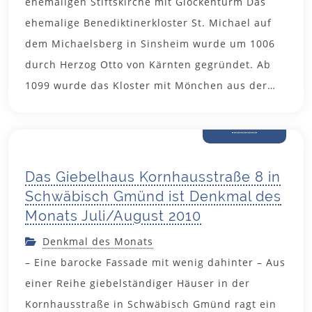
ehemaligen Stiftskirche mit Glockenturm Das
ehemalige Benediktinerkloster St. Michael auf
dem Michaelsberg in Sinsheim wurde um 1006
durch Herzog Otto von Kärnten gegründet. Ab
1099 wurde das Kloster mit Mönchen aus der…
26. Juni
2010
Das Giebelhaus Kornhausstraße 8 in
Schwäbisch Gmünd ist Denkmal des
Monats Juli/August 2010
Denkmal des Monats
– Eine barocke Fassade mit wenig dahinter – Aus
einer Reihe giebelständiger Häuser in der
Kornhausstraße in Schwäbisch Gmünd ragt ein