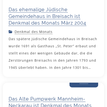
Das ehemalige Jüdische
Gemeindehaus in Breisach ist
Denkmal des Monats März 2004
Denkmal des Monats
Das spätere jüdische Gemeindehaus in Breisach
wurde 1691 als Gasthaus „St. Peter“ erbaut und
stellt eines der wenigen Gebäude dar, die die
Zerstörungen Breisachs in den Jahren 1793 und
1945 überlebt haben. In den Jahre 1301 bis…
12. Februar
2004
Das Alte Pumpwerk Mannheim-
Neckarau ist Denkmal des Monats