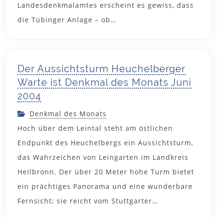
Landesdenkmalamtes erscheint es gewiss, dass
9. Juni 2004
die Tübinger Anlage – ob…
Der Aussichtsturm Heuchelberger
Warte ist Denkmal des Monats Juni
2004
Denkmal des Monats
Hoch über dem Leintal steht am östlichen
Endpunkt des Heuchelbergs ein Aussichtsturm,
das Wahrzeichen von Leingarten im Landkreis
Heilbronn. Der über 20 Meter hohe Turm bietet
ein prächtiges Panorama und eine wunderbare
Fernsicht; sie reicht vom Stuttgarter…
18. Mai