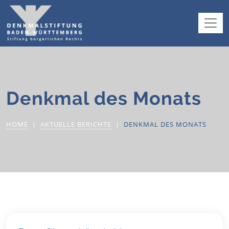
Denkmal des Monats
HOME
AKTUELLE BERICHTE
DENKMAL DES MONATS
6. August
2004