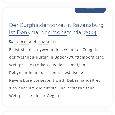
2004
Der Burghaldentorkel in Ravensburg
ist Denkmal des Monats Mai 2004
Denkmal des Monats
Es ist sicher ungewöhnlich, wenn als Zeugnis
der Weinbau-Kultur in Baden-Württemberg eine
Weinpresse (Torkel) aus dem einstigen
Rebgelände um das oberschwäbische
Ravensburg vorgestellt wird. Dabei handelt es
sich aber um die älteste und besterhaltene
15. April
Weinpresse dieser Gegend,…
2004