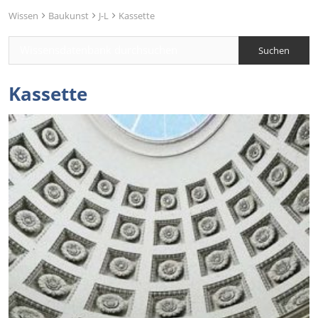
Wissen
Baukunst
J-L
Kassette
Kassette