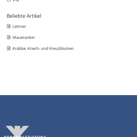
Beliebte Artikel
Lettner
Maueranker
Krabbe, Kriech- und Kreuzblumen