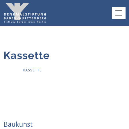
Kassette
HOME
KASSETTE
Baukunst