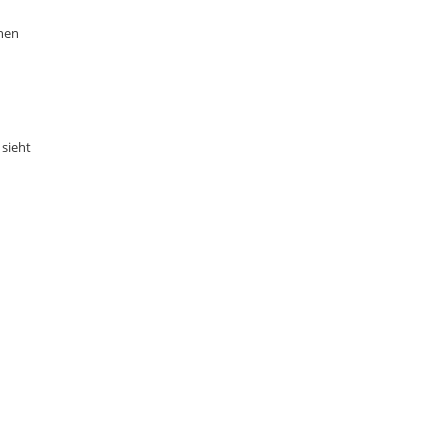
chen
 sieht