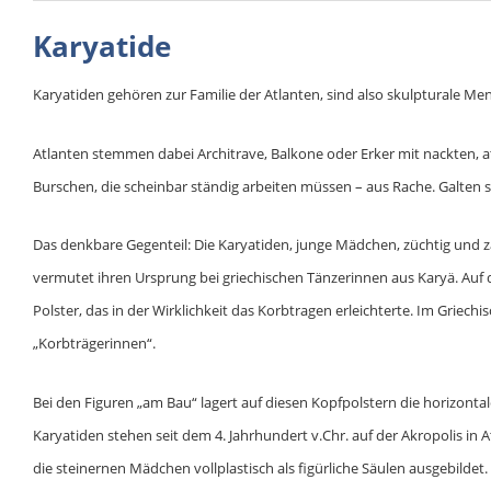
Karyatide
Karyatiden gehören zur Familie der Atlanten, sind also skulpturale Me
Atlanten stemmen dabei Architrave, Balkone oder Erker mit nackten,
Burschen, die scheinbar ständig arbeiten müssen – aus Rache. Galten si
Das denkbare Gegenteil: Die Karyatiden, junge Mädchen, züchtig und za
vermutet ihren Ursprung bei griechischen Tänzerinnen aus Karyä. Auf 
Polster, das in der Wirklichkeit das Korbtragen erleichterte. Im Grie
„Korbträgerinnen“.
Bei den Figuren „am Bau“ lagert auf diesen Kopfpolstern die horizontal
Karyatiden stehen seit dem 4. Jahrhundert v.Chr. auf der Akropolis in 
die steinernen Mädchen vollplastisch als figürliche Säulen ausgebildet.