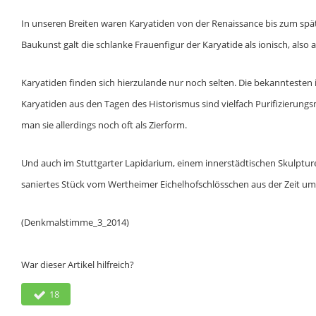
In unseren Breiten waren Karyatiden von der Renaissance bis zum späte
Baukunst galt die schlanke Frauenfigur der Karyatide als ionisch, also 
Karyatiden finden sich hierzulande nur noch selten. Die bekanntesten
Karyatiden aus den Tagen des Historismus sind vielfach Purifizierun
man sie allerdings noch oft als Zierform.
Und auch im Stuttgarter Lapidarium, einem innerstädtischen Skulpturen
saniertes Stück vom Wertheimer Eichelhofschlösschen aus der Zeit um 
(Denkmalstimme_3_2014)
War dieser Artikel hilfreich?
18