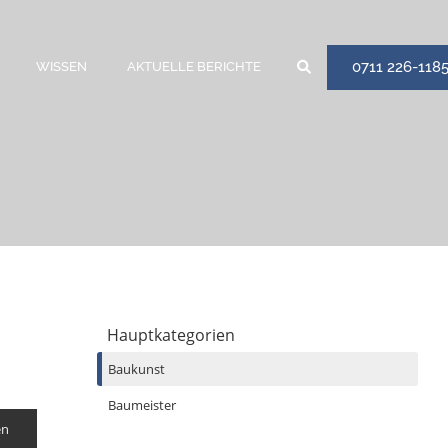
0711 226-118
WISSEN
AKTUELLE BERICHTE
Hauptkategorien
Baukunst
Baumeister