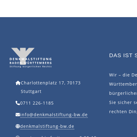
DAS IST 
Wir – die D
Charlottenplatz 17, 70173
Württemberg
Stuttgart
bürgerlich
Sie sicher s
0711 226-1185
rechten Din
info@denkmalstiftung-bw.de
denkmalstiftung-bw.de