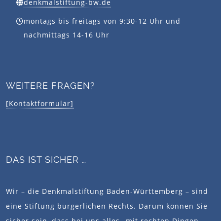
denkmalstiftung-bw.de
montags bis freitags von 9:30-12 Uhr und
nachmittags 14-16 Uhr
WEITERE FRAGEN?
[Kontaktformular]
DAS IST SICHER …
Wir – die Denkmalstiftung Baden-Württemberg – sind
eine Stiftung bürgerlichen Rechts. Darum können Sie
sicher sein, dass bei uns alles „mit rechten Dingen