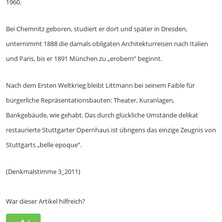
1960.
Bei Chemnitz geboren, studiert er dort und später in Dresden,
unternimmt 1888 die damals obligaten Architekturreisen nach Italien
und Paris, bis er 1891 München zu „erobern“ beginnt.
Nach dem Ersten Weltkrieg bleibt Littmann bei seinem Faible für
bürgerliche Repräsentationsbauten: Theater, Kuranlagen,
Bankgebäude, wie gehabt. Das durch glückliche Umstände delikat
restaurierte Stuttgarter Opernhaus ist übrigens das einzige Zeugnis von
Stuttgarts „belle epoque“.
(Denkmalstimme 3_2011)
War dieser Artikel hilfreich?