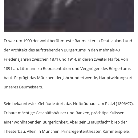
Er war um 1900 der wohl berühmteste Baumeister in Deutschland und
der Architekt des aufstrebenden Bürgertums in den mehr als 40
Friedensjahren zwischen 1871 und 1914, in deren zweiter Hälfte, von
1891 an, Littmann zu Repräsentation und Vergnügen des Bürgertums
baut. Er prägt das München der Jahrhundertwende, Hauptwirkungsort
unseres Baumeisters.
Sein bekanntestes Gebäude dort, das Hofbräuhaus am Platzl (1896/97).
Er baut mächtige Geschäftshäuser und Banken, prächtige Kulissen
einer wohlhabenden Bürgerlichkeit. Aber sein „Hauptfach“ blieb der
Theaterbau. Allein in München: Prinzregententheater, Kammerspiele,