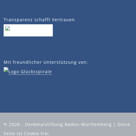
Transparenz schafft Vertrauen
Mit freundlicher Unterstützung von:
✎ 2026 - Denkmalstiftung Baden-Württemberg | Diese
Seite ist Cookie frei