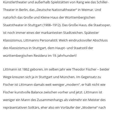
Künstlertheater und außerhalb Spielstätten von Rang wie das Schiller-
Theater in Berlin, das „Deutsche Nationaltheater“ in Weimar. Und
natürlich das Große und Kleine Haus der Württembergischen
Staatstheater in Stuttgart (1908–1912). Das Große Haus, die Staatsoper,
ist noch immer eines der markantesten Stadtzeichen. Spätester
Klassizismus, Littmanns Personalstil. Welch eindrucksvoller Abschluss
des Klassizismus in Stuttgart, dem Haupt- und Staatsstil der
württembergischen Residenz im 19. Jahrhundert!
Littmann ist 1862 geboren, im selben Jahr wie Theodor Fischer – beider
Wege kreuzen sich ja in Stuttgart und München. Im Gegensatz zu
Fischer ist Littmann damals weit weniger „modern“, er hält nicht wie
Fischer kunstvolle Balance zwischen vorher und jetzt. Littmann ist
weniger ein Mann des Zusammenhangs als vielmehr ein Meister des
repräsentativen Solitärs, eher also ein Vorläufer der „Moderne“ nach