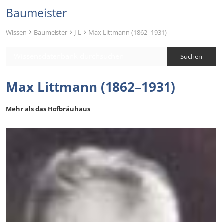
Baumeister
Wissen
Baumeister
J-L
Max Littmann (1862–1931)
Max Littmann (1862–1931)
Mehr als das Hofbräuhaus