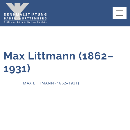
Max Littmann (1862–
1931)
HOME
MAX LITTMANN (1862–1931)