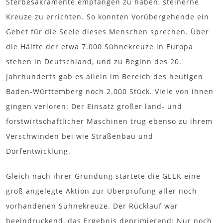
Sterbesakramente empfangen zu haben, steinerne
Kreuze zu errichten. So konnten Vorübergehende ein
Gebet für die Seele dieses Menschen sprechen. Über
die Hälfte der etwa 7.000 Sühnekreuze in Europa
stehen in Deutschland, und zu Beginn des 20.
Jahrhunderts gab es allein im Bereich des heutigen
Baden-Württemberg noch 2.000 Stück. Viele von ihnen
gingen verloren: Der Einsatz großer land- und
forstwirtschaftlicher Maschinen trug ebenso zu ihrem
Verschwinden bei wie Straßenbau und
Dorfentwicklung.
Gleich nach ihrer Gründung startete die GEEK eine
groß angelegte Aktion zur Überprüfung aller noch
vorhandenen Sühnekreuze. Der Rücklauf war
beeindruckend, das Ergebnis deprimierend: Nur noch