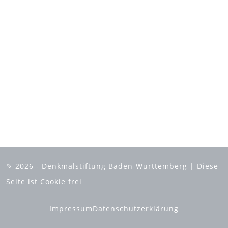
✎ 2026 - Denkmalstiftung Baden-Württemberg | Diese
Seite ist Cookie frei
Impressum
Datenschutzerklärung