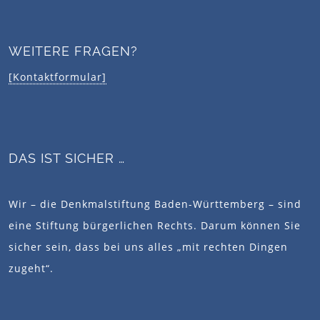
QUICK LINKS
Stiftung
Fördern & Spenden
Förderprojekte
Wissen
Denkmalstimme per E-Mail
Transparenz schafft Vertrauen