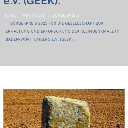
e.V. (GEEK).
HOME
PORTFOLIO
BÜRGERPREIS
BÜRGERPREIS 2025 FÜR DIE GESELLSCHAFT ZUR
ERHALTUNG UND ERFORSCHUNG DER KLEINDENKMALE IN
BADEN-WÜRTTEMBERG E.V. (GEEK).