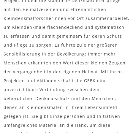
Projekt, in dem die staatliche DenkmalDieter pflege
mit den Heimatvereinen und ehrenamtlichen
Kleindenkmalforscherinnen vor Ort zusammenarbeitet,
um Kleindenkmale flächendeckend und systematisch
zu erfassen und damit gemeinsam für deren Schutz
und Pflege zu sorgen. Es führte zu einer größeren
Sensibilisierung in der Bevölkerung: Immer mehr
Menschen erkannten den Wert dieser kleinen Zeugen
der Vergangenheit in der eigenen Heimat. Mit ihren
Projekten und Aktionen schafft die GEEK eine
unverzichtbare Verbindung zwischen dem
behördlichen Denkmalschutz und den Menschen,
denen an Kleindenkmalen in ihrem Lebensumfeld
gelegen ist. Sie gibt Einzelpersonen und Initiativen
umfangreiches Material an die Hand, um diese