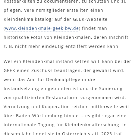
Kostbarkeiten zu dokumentieren, zu schützen und zu
pflegen. Vereinsmitglieder erstellten einen
Kleindenkmalkatalog; auf der GEEK-Webseite
(
www.kleindenkmale-geek-bw.de
) findet man
historische Fotos von Kleindenkmalen, deren Inschrift
z. B. nicht mehr eindeutig entziffert werden kann.
Wer ein Kleindenkmal instand setzen will, kann bei der
GEEK einen Zuschuss beantragen, der gewährt wird,
wenn das Amt für Denkmalpflege in die
Instandsetzung eingebunden ist und die Sanierung
von qualifizierten Restauratoren vorgenommen wird.
Vernetzung und Kooperation reichen mittlerweile weit
über Baden-Württemberg hinaus – es gibt sogar eine
internationale Tagung für Kleindenkmalforschung. In
diesem Jahr findet sie in Österreich statt, 2023 traf