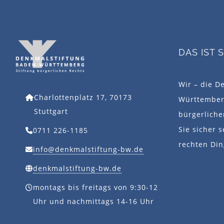
DAS IST 
Wir – die D
Charlottenplatz 17, 70173
Württemberg
Stuttgart
bürgerlich
Sie sicher s
0711 226-1185
rechten Din
info@denkmalstiftung-bw.de
denkmalstiftung-bw.de
montags bis freitags von 9:30-12
Uhr und nachmittags 14-16 Uhr