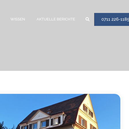
0711 226-118
WISSEN
AKTUELLE BERICHTE