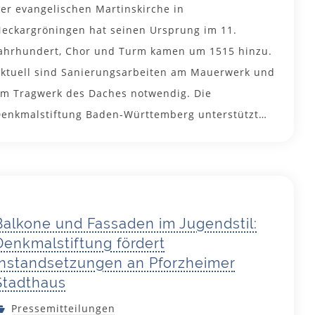
er evangelischen Martinskirche in
eckargröningen hat seinen Ursprung im 11.
ahrhundert, Chor und Turm kamen um 1515 hinzu.
ktuell sind Sanierungsarbeiten am Mauerwerk und
m Tragwerk des Daches notwendig. Die
enkmalstiftung Baden-Württemberg unterstützt…
8. Mai 2025
Balkone und Fassaden im Jugendstil:
Denkmalstiftung fördert
Instandsetzungen an Pforzheimer
Stadthaus
Pressemitteilungen