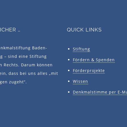
SICHER …
QUICK LINKS
enkmalstiftung Baden-
Stiftung
 – sind eine Stiftung
Fördern & Spenden
en Rechts. Darum können
Förderprojekte
ein, dass bei uns alles „mit
Wissen
gen zugeht“.
Denkmalstimme per E-Ma