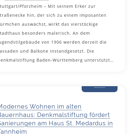
tuttgart/Pforzheim – Mit seinem Erker zur
traßenecke hin, der sich zu einem imposanten
ürmchen auswächst, wirkt das vierstöckige
tadthaus besonders malerisch. An dem
ugendstilgebäude von 1906 werden derzeit die
assaden und Balkone instandgesetzt. Die
enkmalstiftung Baden-Württemberg unterstützt…
29. April
2025
Modernes Wohnen im alten
Bauernhaus: Denkmalstiftung fördert
Sanierungen am Haus St. Medardus in
Tannheim