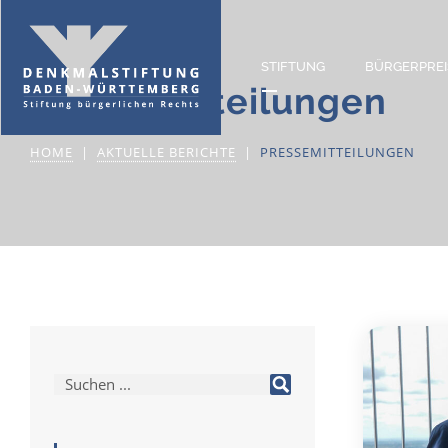
STIFTUNG
BÜRGERPREI
Pressemitteilungen
HOME
AKTUELLE BERICHTE
PRESSEMITTEILUNGEN