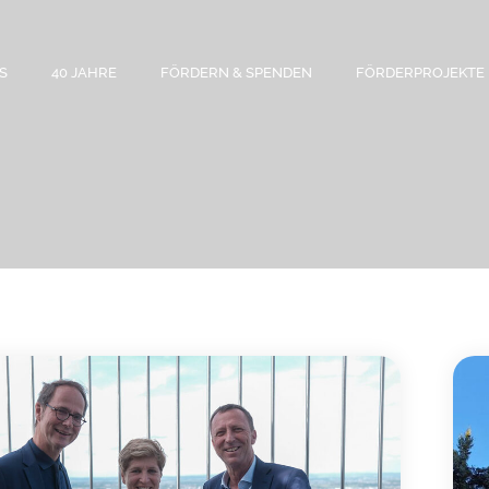
S
40 JAHRE
FÖRDERN & SPENDEN
FÖRDERPROJEKTE