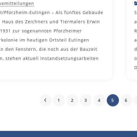
semitteilungen
rt/Pforzheim-Eutingen – Als fünftes Gebäude
S
 Haus des Zeichners und Tiermalers Erwin
a
 1931 zur sogenannten Pforzheimer
R
rkolonie im heutigen Ortsteil Eutingen
a
An den Fenstern, die noch aus der Bauzeit
d
, stehen aktuell Instandsetzungsarbeiten
o
D
1
2
3
4
5
6