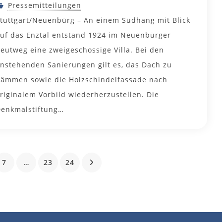
Pressemitteilungen
tuttgart/Neuenbürg – An einem Südhang mit Blick
uf das Enztal entstand 1924 im Neuenbürger
eutweg eine zweigeschossige Villa. Bei den
nstehenden Sanierungen gilt es, das Dach zu
ämmen sowie die Holzschindelfassade nach
riginalem Vorbild wiederherzustellen. Die
enkmalstiftung…
7
…
23
24