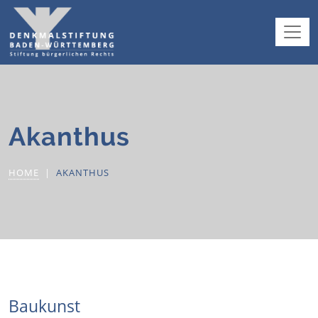
Akanthus
HOME
AKANTHUS
Baukunst